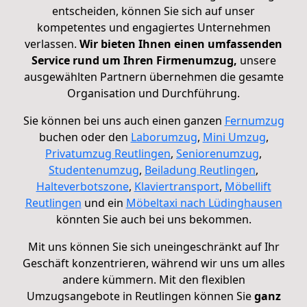
entscheiden, können Sie sich auf unser
kompetentes und engagiertes Unternehmen
verlassen.
Wir bieten Ihnen einen umfassenden
Service rund um Ihren Firmenumzug,
unsere
ausgewählten Partnern übernehmen die gesamte
Organisation und Durchführung.
Sie können bei uns auch einen ganzen
Fernumzug
buchen oder den
Laborumzug
,
Mini Umzug
,
Privatumzug Reutlingen
,
Seniorenumzug
,
Studentenumzug
,
Beiladung Reutlingen
,
Halteverbotszone
,
Klaviertransport
,
Möbellift
Reutlingen
und ein
Möbeltaxi nach Lüdinghausen
könnten Sie auch bei uns bekommen.
Mit uns können Sie sich uneingeschränkt auf Ihr
Geschäft konzentrieren, während wir uns um alles
andere kümmern. Mit den flexiblen
Umzugsangebote in Reutlingen können Sie
ganz