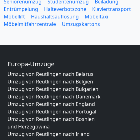
Seniorenumzug
Studentenumzug
Beiladung
Entrümpelung
Halteverbotszone
Klaviertransport
Möbellift
Haushaltsauflösung
Möbeltaxi
Möbelmitfahrzentrale
Umzugskartons
Europa-Umzüge
Umzug von Reutlingen nach Belarus
Umzug von Reutlingen nach Belgien
Umzug von Reutlingen nach Bulgarien
Umzug von Reutlingen nach Dänemark
Umzug von Reutlingen nach England
Umzug von Reutlingen nach Portugal
Umzug von Reutlingen nach Bosnien
und Herzegowina
Umzug von Reutlingen nach Irland