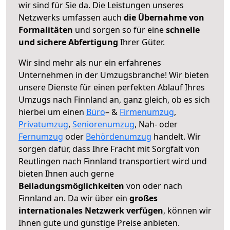
wir sind für Sie da. Die Leistungen unseres
Netzwerks umfassen auch
die Übernahme von
Formalitäten
und sorgen so für eine
schnelle
und sichere Abfertigung
Ihrer Güter.
Wir sind mehr als nur ein erfahrenes
Unternehmen in der Umzugsbranche! Wir bieten
unsere Dienste für einen perfekten Ablauf Ihres
Umzugs nach Finnland an, ganz gleich, ob es sich
hierbei um einen
Büro
– &
Firmenumzug
,
Privatumzug
,
Seniorenumzug
, Nah- oder
Fernumzug
oder
Behördenumzug
handelt. Wir
sorgen dafür, dass Ihre Fracht mit Sorgfalt von
Reutlingen nach Finnland transportiert wird und
bieten Ihnen auch gerne
Beiladungsmöglichkeiten
von oder nach
Finnland an. Da wir über ein
großes
internationales Netzwerk verfügen
, können wir
Ihnen gute und günstige Preise anbieten.