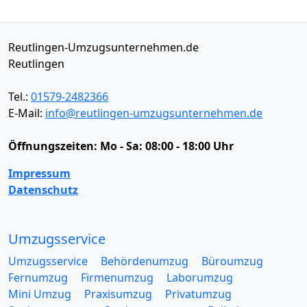
Reutlingen-Umzugsunternehmen.de
Reutlingen
Tel.:
01579-2482366
E-Mail:
info@reutlingen-umzugsunternehmen.de
Öffnungszeiten:
Mo - Sa: 08:00 - 18:00 Uhr
Impressum
Datenschutz
Umzugsservice
Umzugsservice
Behördenumzug
Büroumzug
Fernumzug
Firmenumzug
Laborumzug
Mini Umzug
Praxisumzug
Privatumzug