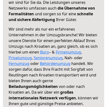
wir sind für Sie da. Die Leistungen unseres
Netzwerks umfassen auch
die Übernahme von
Formalitäten
und sorgen so für eine
schnelle
und sichere Abfertigung
Ihrer Güter.
Wir sind mehr als nur ein erfahrenes
Unternehmen in der Umzugsbranche! Wir bieten
unsere Dienste für einen perfekten Ablauf Ihres
Umzugs nach Kroatien an, ganz gleich, ob es sich
hierbei um einen
Büro
– &
Firmenumzug
,
Privatumzug
,
Seniorenumzug
, Nah- oder
Fernumzug
oder
Behördenumzug
handelt. Wir
sorgen dafür, dass Ihre Fracht mit Sorgfalt von
Reutlingen nach Kroatien transportiert wird und
bieten Ihnen auch gerne
Beiladungsmöglichkeiten
von oder nach
Kroatien an. Da wir über ein
großes
internationales Netzwerk verfügen
, können wir
Ihnen gute und günstige Preise anbieten.