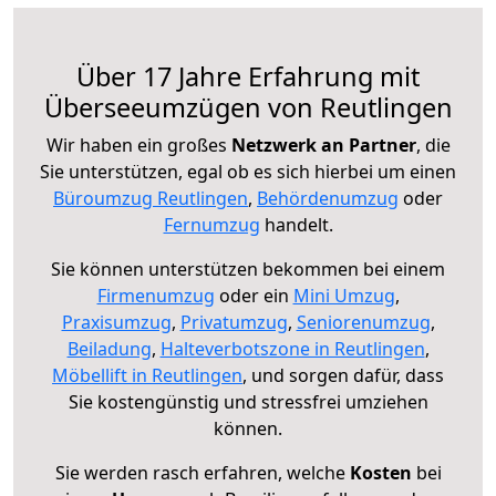
Über 17 Jahre Erfahrung mit
Überseeumzügen von Reutlingen
Wir haben ein großes
Netzwerk an Partner
, die
Sie unterstützen, egal ob es sich hierbei um einen
Büroumzug Reutlingen
,
Behördenumzug
oder
Fernumzug
handelt.
Sie können unterstützen bekommen bei einem
Firmenumzug
oder ein
Mini Umzug
,
Praxisumzug
,
Privatumzug
,
Seniorenumzug
,
Beiladung
,
Halteverbotszone in Reutlingen
,
Möbellift in Reutlingen
, und sorgen dafür, dass
Sie kostengünstig und stressfrei umziehen
können.
Sie werden rasch erfahren, welche
Kosten
bei