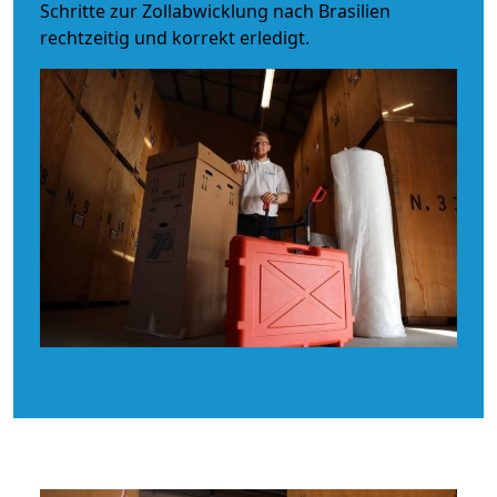
Schritte zur Zollabwicklung nach Brasilien
rechtzeitig und korrekt erledigt.