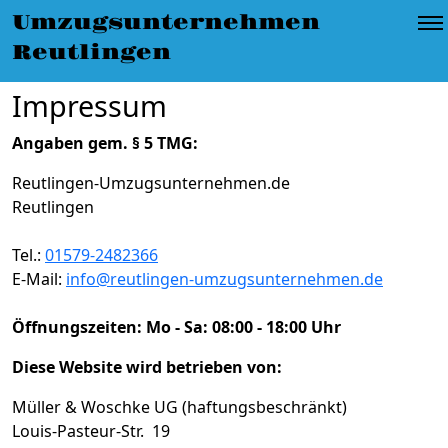
Umzugsunternehmen Reutlingen
»
Impressum
Umzugsunternehmen
Reutlingen
Impressum
Angaben gem. § 5 TMG:
Reutlingen-Umzugsunternehmen.de
Reutlingen
Tel.:
01579-2482366
E-Mail:
info@reutlingen-umzugsunternehmen.de
Öffnungszeiten:
Mo - Sa: 08:00 - 18:00 Uhr
Diese Website wird betrieben von:
Müller & Woschke UG (haftungsbeschränkt)
Louis-Pasteur-Str. 19