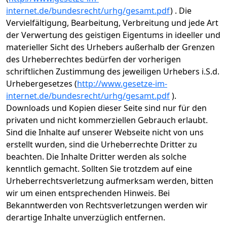
internet.de/bundesrecht/urhg/gesamt.pdf
) . Die
Vervielfältigung, Bearbeitung, Verbreitung und jede Art
der Verwertung des geistigen Eigentums in ideeller und
materieller Sicht des Urhebers außerhalb der Grenzen
des Urheberrechtes bedürfen der vorherigen
schriftlichen Zustimmung des jeweiligen Urhebers i.S.d.
Urhebergesetzes (
http://www.gesetze-im-
internet.de/bundesrecht/urhg/gesamt.pdf
).
Downloads und Kopien dieser Seite sind nur für den
privaten und nicht kommerziellen Gebrauch erlaubt.
Sind die Inhalte auf unserer Webseite nicht von uns
erstellt wurden, sind die Urheberrechte Dritter zu
beachten. Die Inhalte Dritter werden als solche
kenntlich gemacht. Sollten Sie trotzdem auf eine
Urheberrechtsverletzung aufmerksam werden, bitten
wir um einen entsprechenden Hinweis. Bei
Bekanntwerden von Rechtsverletzungen werden wir
derartige Inhalte unverzüglich entfernen.