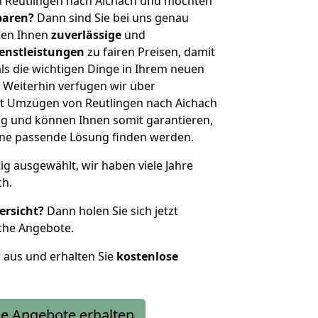
n Reutlingen nach Aichach und möchten
sparen?
Dann sind Sie bei uns genau
eten Ihnen
zuverlässige
und
enstleistungen
zu fairen Preisen, damit
als die wichtigen Dinge in Ihrem neuen
eiterhin verfügen wir über
t Umzügen von Reutlingen nach Aichach
g und können Ihnen somit garantieren,
eine passende Lösung finden werden.
tig ausgewählt, wir haben viele Jahre
ch.
ersicht?
Dann holen Sie sich jetzt
che Angebote.
r aus und erhalten Sie
kostenlose
e Angebote erhalten