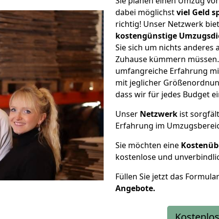
Sie planen einen Umzug vo
dabei möglichst
viel Geld 
richtig! Unser Netzwerk bi
kostengünstige Umzugsdi
Sie sich um nichts anderes 
Zuhause kümmern müssen. W
umfangreiche Erfahrung mi
mit jeglicher Größenordnun
dass wir für jedes Budget 
Unser
Netzwerk
ist sorgfäl
Erfahrung im Umzugsberei
Sie möchten eine
Kostenüb
kostenlose und unverbindli
Füllen Sie jetzt das Formula
Angebote.
Kostenlos