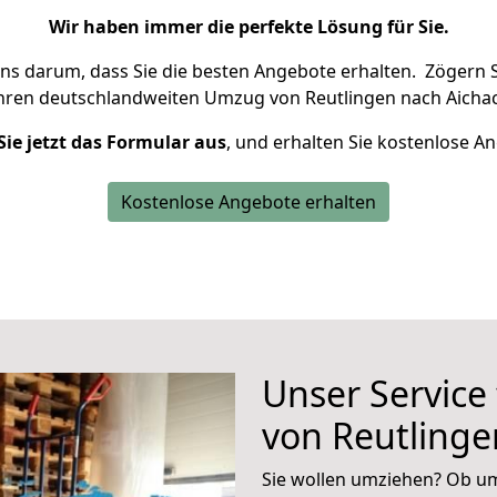
Wir haben immer die perfekte Lösung für Sie.
uns darum, dass Sie die besten Angebote erhalten.
Zögern S
Ihren deutschlandweiten Umzug von Reutlingen nach Aichac
Sie jetzt das Formular aus
, und erhalten Sie kostenlose A
Kostenlose Angebote erhalten
Unser Service
von Reutlinge
Sie wollen umziehen? Ob um