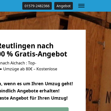
01579-2482366
Angebot
eutlingen nach
00 % Gratis-Angebot
nach Aichach : Top-
 Umzüge ab 80€ – Kostenlose
n, wenn es um Ihren Umzug geht!
indlich Angebote erhalten!
beste Angebot für Ihren Umzug!