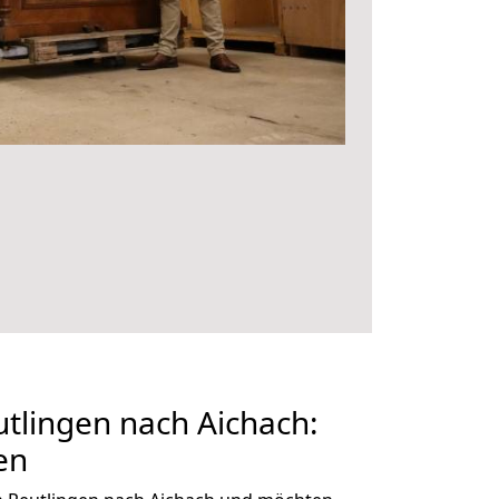
tlingen nach Aichach:
en