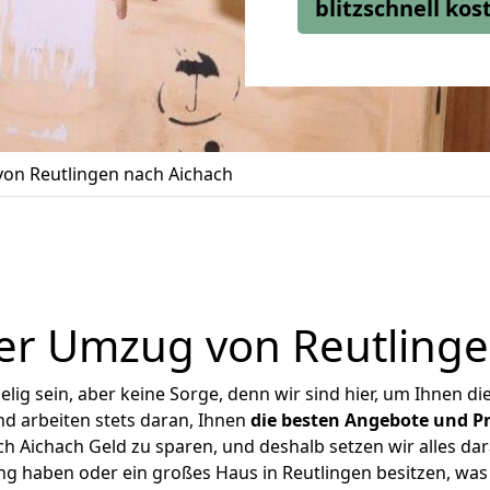
blitzschnell ko
on Reutlingen nach Aichach
er Umzug von Reutlinge
ig sein, aber keine Sorge, denn wir sind hier, um Ihnen di
d arbeiten stets daran, Ihnen
die besten Angebote und Pr
h Aichach Geld zu sparen, und deshalb setzen wir alles dara
ng haben oder ein großes Haus in Reutlingen besitzen, 