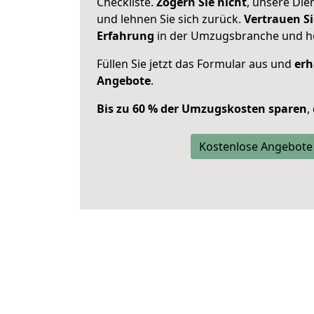
Checkliste.
Zögern Sie nicht
, unsere Di
und lehnen Sie sich zurück.
Vertrauen Si
Erfahrung
in der Umzugsbranche und ho
Füllen Sie jetzt das Formular aus und
erh
Angebote
.
Bis zu 60 % der Umzugskosten sparen
,
Kostenlose Angebote