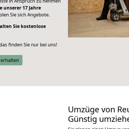
enste in Anspruch zu nehmen
e unserer 17 Jahre
len Sie sich Angebote.
alten Sie kostenlose
 das finden Sie nur bei uns!
 erhalten
Umzüge von Reu
Günstig umzieh