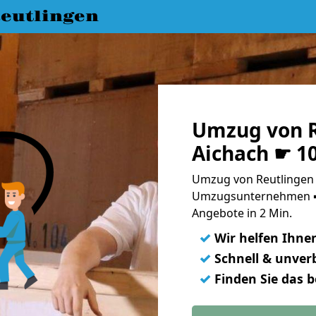
eutlingen
Umzug von R
Aichach ☛ 1
Umzug von Reutlingen 
Umzugsunternehmen ➨
Angebote in 2 Min.
✓
Wir helfen Ihne
✓
Schnell & unverb
✓
Finden Sie das 