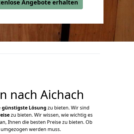
stenlose Angebote erhalten
n nach Aichach
e
günstigste
Lösung
zu bieten. Wir sind
eise
zu bieten. Wir wissen, wie wichtig es
n, Ihnen die besten Preise zu bieten. Ob
was umgezogen werden muss.