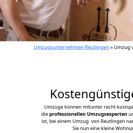
Umzugsunternehmen Reutlingen
»
Umzug v
Kostengünstig
Umzüge können mitunter recht kostspiel
die
professionellen Umzugsexperten
un
ist, bei einem Umzug von Reutlingen nac
Sie nun eine kleine Wohnu