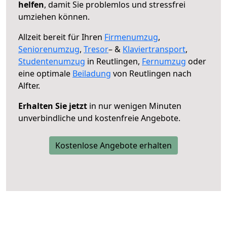
helfen
, damit Sie problemlos und stressfrei
umziehen können.
Allzeit bereit für Ihren
Firmenumzug
,
Seniorenumzug
,
Tresor
– &
Klaviertransport
,
Studentenumzug
in Reutlingen,
Fernumzug
oder
eine optimale
Beiladung
von Reutlingen nach
Alfter.
Erhalten Sie jetzt
in nur wenigen Minuten
unverbindliche und kostenfreie Angebote.
Kostenlose Angebote erhalten