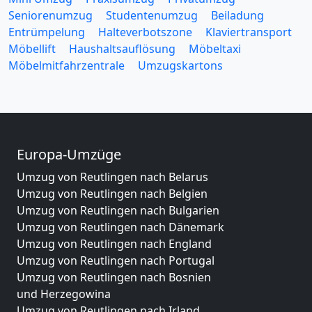
Seniorenumzug
Studentenumzug
Beiladung
Entrümpelung
Halteverbotszone
Klaviertransport
Möbellift
Haushaltsauflösung
Möbeltaxi
Möbelmitfahrzentrale
Umzugskartons
Europa-Umzüge
Umzug von Reutlingen nach Belarus
Umzug von Reutlingen nach Belgien
Umzug von Reutlingen nach Bulgarien
Umzug von Reutlingen nach Dänemark
Umzug von Reutlingen nach England
Umzug von Reutlingen nach Portugal
Umzug von Reutlingen nach Bosnien
und Herzegowina
Umzug von Reutlingen nach Irland