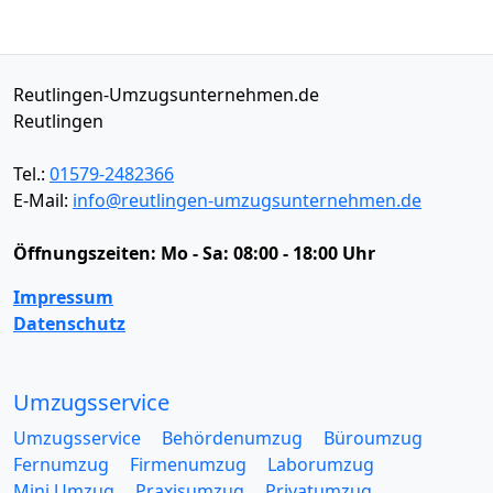
Reutlingen-Umzugsunternehmen.de
Reutlingen
Tel.:
01579-2482366
E-Mail:
info@reutlingen-umzugsunternehmen.de
Öffnungszeiten:
Mo - Sa: 08:00 - 18:00 Uhr
Impressum
Datenschutz
Umzugsservice
Umzugsservice
Behördenumzug
Büroumzug
Fernumzug
Firmenumzug
Laborumzug
Mini Umzug
Praxisumzug
Privatumzug