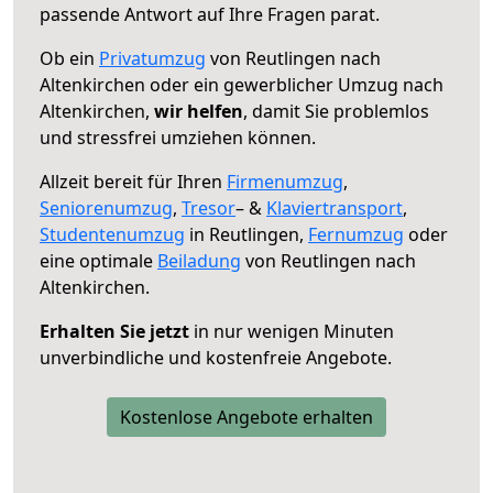
passende Antwort auf Ihre Fragen parat.
Ob ein
Privatumzug
von Reutlingen nach
Altenkirchen oder ein gewerblicher Umzug nach
Altenkirchen,
wir helfen
, damit Sie problemlos
und stressfrei umziehen können.
Allzeit bereit für Ihren
Firmenumzug
,
Seniorenumzug
,
Tresor
– &
Klaviertransport
,
Studentenumzug
in Reutlingen,
Fernumzug
oder
eine optimale
Beiladung
von Reutlingen nach
Altenkirchen.
Erhalten Sie jetzt
in nur wenigen Minuten
unverbindliche und kostenfreie Angebote.
Kostenlose Angebote erhalten