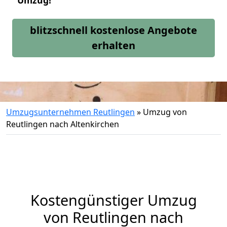
Umzug!
blitzschnell kostenlose Angebote
erhalten
Umzugsunternehmen Reutlingen
»
Umzug von
Reutlingen nach Altenkirchen
Kostengünstiger Umzug
von Reutlingen nach