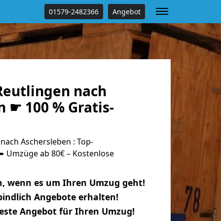
01579-2482366
Angebot
eutlingen nach
 ☛ 100 % Gratis-
nach Aschersleben : Top-
 Umzüge ab 80€ – Kostenlose
n, wenn es um Ihren Umzug geht!
indlich Angebote erhalten!
beste Angebot für Ihren Umzug!