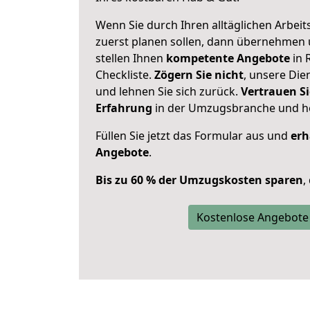
Wenn Sie durch Ihren alltäglichen Arbeits
zuerst planen sollen, dann übernehmen 
stellen Ihnen
kompetente Angebote
in 
Checkliste.
Zögern Sie nicht
, unsere Di
und lehnen Sie sich zurück.
Vertrauen Si
Erfahrung
in der Umzugsbranche und ho
Füllen Sie jetzt das Formular aus und
erh
Angebote
.
Bis zu 60 % der Umzugskosten sparen
,
Kostenlose Angebote