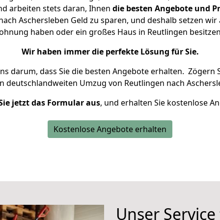
d arbeiten stets daran, Ihnen
die besten Angebote und Pr
ach Aschersleben Geld zu sparen, und deshalb setzen wir a
 Wohnung haben oder ein großes Haus in Reutlingen besit
Wir haben immer die perfekte Lösung für Sie.
uns darum, dass Sie die besten Angebote erhalten.
Zögern S
en deutschlandweiten Umzug von Reutlingen nach Aschersl
Sie jetzt das Formular aus
, und erhalten Sie kostenlose A
Kostenlose Angebote erhalten
Unser Service