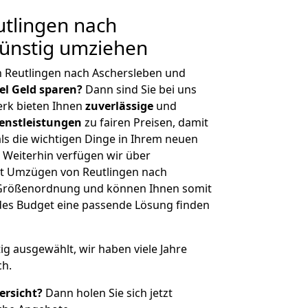
tlingen nach
Günstig umziehen
n Reutlingen nach Aschersleben und
iel Geld sparen?
Dann sind Sie bei uns
erk bieten Ihnen
zuverlässige
und
enstleistungen
zu fairen Preisen, damit
als die wichtigen Dinge in Ihrem neuen
eiterhin verfügen wir über
t Umzügen von Reutlingen nach
r Größenordnung und können Ihnen somit
edes Budget eine passende Lösung finden
tig ausgewählt, wir haben viele Jahre
ch.
ersicht?
Dann holen Sie sich jetzt