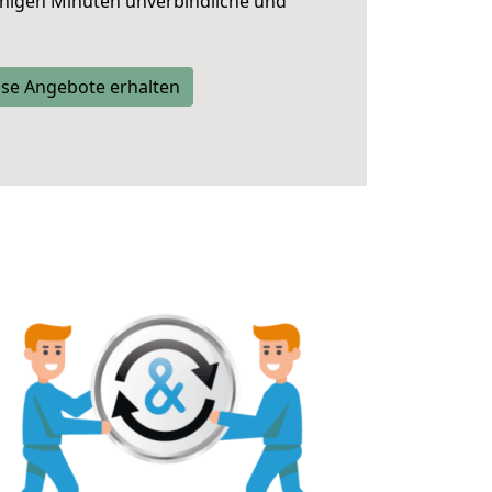
nigen Minuten unverbindliche und
se Angebote erhalten