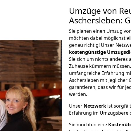
Umzüge von Reu
Aschersleben: 
Sie planen einen Umzug vo
möchten dabei möglichst
v
genau richtig! Unser Netzw
kostengünstige Umzugsdi
Sie sich um nichts anderes 
Zuhause kümmern müssen. W
umfangreiche Erfahrung mi
Aschersleben mit jegliche
garantieren, dass wir für j
werden.
Unser
Netzwerk
ist sorgfäl
Erfahrung im Umzugsberei
Sie möchten eine
Kostenüb