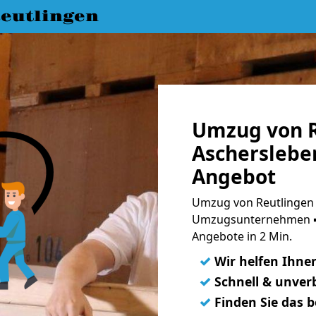
eutlingen
Umzug von R
Aschersleben
Angebot
Umzug von Reutlingen 
Umzugsunternehmen ➨
Angebote in 2 Min.
✓
Wir helfen Ihne
✓
Schnell & unverb
✓
Finden Sie das 