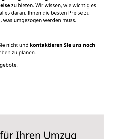
eise
zu bieten. Wir wissen, wie wichtig es
lles daran, Ihnen die besten Preise zu
zen, was umgezogen werden muss.
ie nicht und
kontaktieren Sie uns noch
eben zu planen.
ngebote.
 für Ihren Umzug