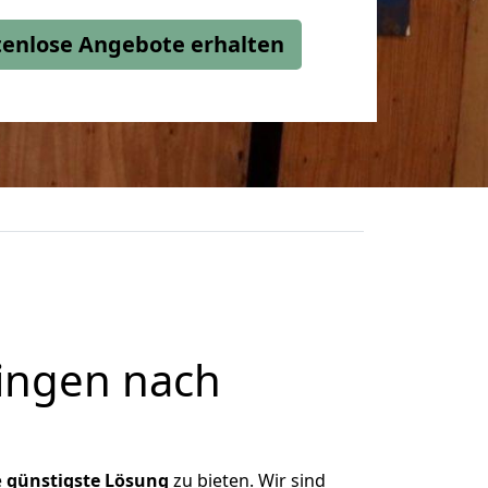
stenlose Angebote erhalten
ingen nach
e
günstigste
Lösung
zu bieten. Wir sind