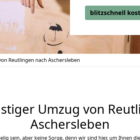
blitzschnell ko
on Reutlingen nach Aschersleben
stiger Umzug von Reutl
Aschersleben
ig sein, aber keine Sorge, denn wir sind hier, um Ihnen di