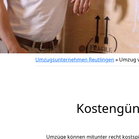
Umzugsunternehmen Reutlingen
»
Umzug v
Kostengün
Umzüge können mitunter recht kostspiel