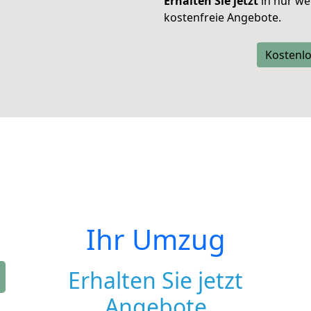
Erhalten Sie jetzt
in nur we
kostenfreie Angebote.
Kostenlo
Ihr Umzug
Erhalten Sie jetzt
Angebote