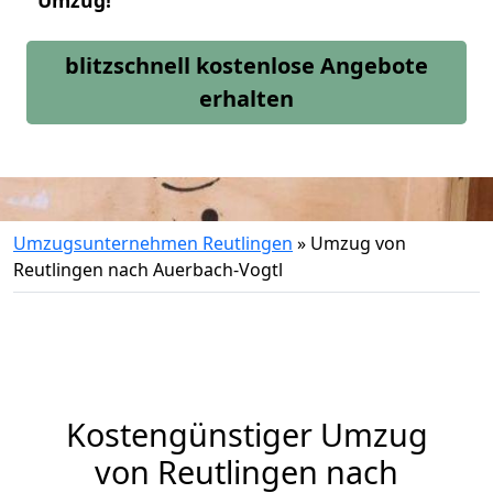
Umzug!
blitzschnell kostenlose Angebote
erhalten
Umzugsunternehmen Reutlingen
»
Umzug von
Reutlingen nach Auerbach-Vogtl
Kostengünstiger Umzug
von Reutlingen nach