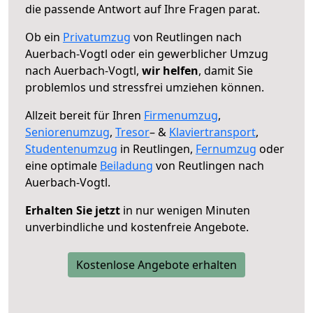
die passende Antwort auf Ihre Fragen parat.
Ob ein
Privatumzug
von Reutlingen nach
Auerbach-Vogtl oder ein gewerblicher Umzug
nach Auerbach-Vogtl,
wir helfen
, damit Sie
problemlos und stressfrei umziehen können.
Allzeit bereit für Ihren
Firmenumzug
,
Seniorenumzug
,
Tresor
– &
Klaviertransport
,
Studentenumzug
in Reutlingen,
Fernumzug
oder
eine optimale
Beiladung
von Reutlingen nach
Auerbach-Vogtl.
Erhalten Sie jetzt
in nur wenigen Minuten
unverbindliche und kostenfreie Angebote.
Kostenlose Angebote erhalten