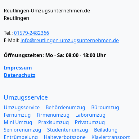
Reutlingen-Umzugsunternehmen.de
Reutlingen
Tel.:
01579-2482366
E-Mail:
info@reutlingen-umzugsunternehmen.de
Öffnungszeiten:
Mo - Sa: 08:00 - 18:00 Uhr
Impressum
Datenschutz
Umzugsservice
Umzugsservice
Behördenumzug
Büroumzug
Fernumzug
Firmenumzug
Laborumzug
Mini Umzug
Praxisumzug
Privatumzug
Seniorenumzug
Studentenumzug
Beiladung
Entrümpelung
Halteverbotszone
Klaviertransport