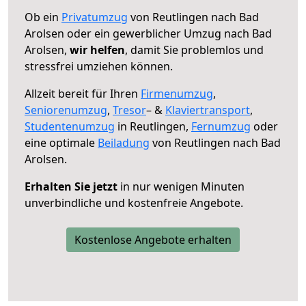
Ob ein
Privatumzug
von Reutlingen nach Bad
Arolsen oder ein gewerblicher Umzug nach Bad
Arolsen,
wir helfen
, damit Sie problemlos und
stressfrei umziehen können.
Allzeit bereit für Ihren
Firmenumzug
,
Seniorenumzug
,
Tresor
– &
Klaviertransport
,
Studentenumzug
in Reutlingen,
Fernumzug
oder
eine optimale
Beiladung
von Reutlingen nach Bad
Arolsen.
Erhalten Sie jetzt
in nur wenigen Minuten
unverbindliche und kostenfreie Angebote.
Kostenlose Angebote erhalten