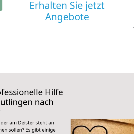
Erhalten Sie jetzt
Angebote
fessionelle Hilfe
utlingen nach
r
der am Deister steht an
en sollen? Es gibt einige