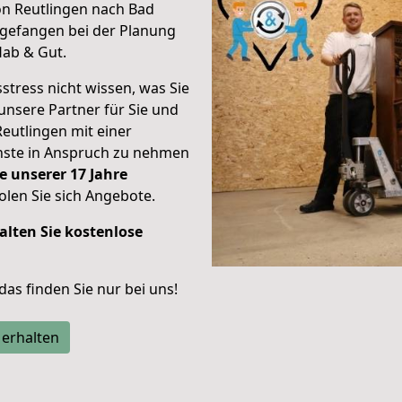
on Reutlingen nach Bad
gefangen bei der Planung
Hab & Gut.
stress nicht wissen, was Sie
unsere Partner für Sie und
Reutlingen mit einer
enste in Anspruch zu nehmen
e unserer 17 Jahre
len Sie sich Angebote.
alten Sie kostenlose
 das finden Sie nur bei uns!
 erhalten