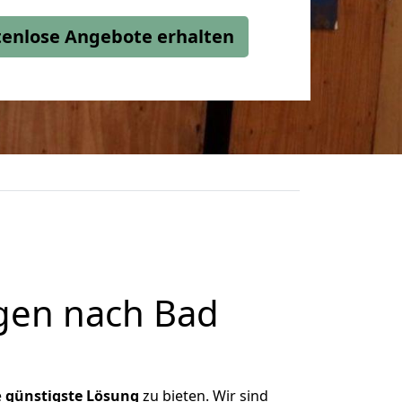
stenlose Angebote erhalten
gen nach Bad
e
günstigste
Lösung
zu bieten. Wir sind