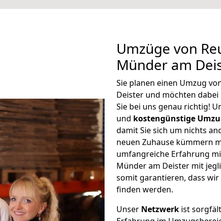
Umzüge von Reu
Münder am Deis
Sie planen einen Umzug vo
Deister und möchten dabei
Sie bei uns genau richtig! 
und
kostengünstige Umzu
damit Sie sich um nichts an
neuen Zuhause kümmern müs
umfangreiche Erfahrung mi
Münder am Deister mit jeg
somit garantieren, dass wi
finden werden.
Unser
Netzwerk
ist sorgfäl