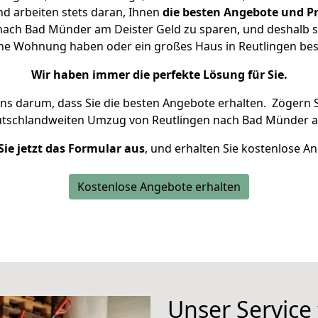
d arbeiten stets daran, Ihnen
die besten Angebote und Pr
ach Bad Münder am Deister Geld zu sparen, und deshalb se
leine Wohnung haben oder ein großes Haus in Reutlingen 
Wir haben immer die perfekte Lösung für Sie.
uns darum, dass Sie die besten Angebote erhalten.
Zögern S
utschlandweiten Umzug von Reutlingen nach Bad Münder a
Sie jetzt das Formular aus
, und erhalten Sie kostenlose A
Kostenlose Angebote erhalten
Unser Service