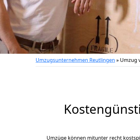
Umzugsunternehmen Reutlingen
»
Umzug v
Kostengünst
Umzüge können mitunter recht kostspiel