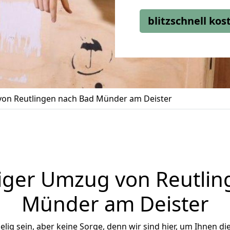
blitzschnell ko
on Reutlingen nach Bad Münder am Deister
iger Umzug von Reutlin
Münder am Deister
ig sein, aber keine Sorge, denn wir sind hier, um Ihnen di