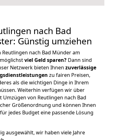
tlingen nach Bad
ter: Günstig umziehen
n Reutlingen nach Bad Münder am
 möglichst
viel Geld sparen?
Dann sind
Unser Netzwerk bieten Ihnen
zuverlässige
gsdienstleistungen
zu fairen Preisen,
deres als die wichtigen Dinge in Ihrem
sen. Weiterhin verfügen wir über
t Umzügen von Reutlingen nach Bad
licher Größenordnung und können Ihnen
r für jedes Budget eine passende Lösung
tig ausgewählt, wir haben viele Jahre