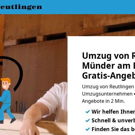
eutlingen
Umzug von R
Münder am D
Gratis-Ange
Umzug von Reutlingen 
Umzugsunternehmen ➨
Angebote in 2 Min.
✓
Wir helfen Ihne
✓
Schnell & unverb
✓
Finden Sie das 