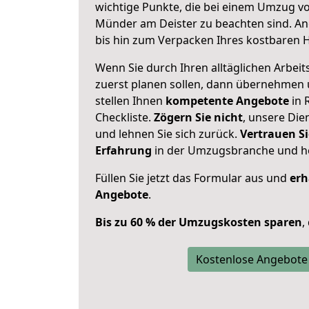
wichtige Punkte, die bei einem Umzug v
Münder am Deister zu beachten sind.
An
bis hin zum Verpacken Ihres kostbaren 
Wenn Sie durch Ihren alltäglichen Arbeits
zuerst planen sollen, dann übernehmen 
stellen Ihnen
kompetente Angebote
in 
Checkliste.
Zögern Sie nicht
, unsere Di
und lehnen Sie sich zurück.
Vertrauen Si
Erfahrung
in der Umzugsbranche und ho
Füllen Sie jetzt das Formular aus und
erh
Angebote
.
Bis zu 60 % der Umzugskosten sparen
,
Kostenlose Angebote