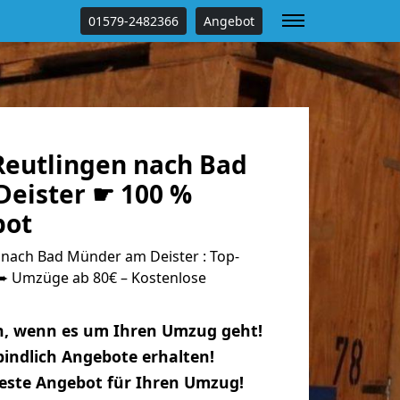
01579-2482366
Angebot
eutlingen nach Bad
eister ☛ 100 %
bot
nach Bad Münder am Deister : Top-
 Umzüge ab 80€ – Kostenlose
n, wenn es um Ihren Umzug geht!
indlich Angebote erhalten!
beste Angebot für Ihren Umzug!