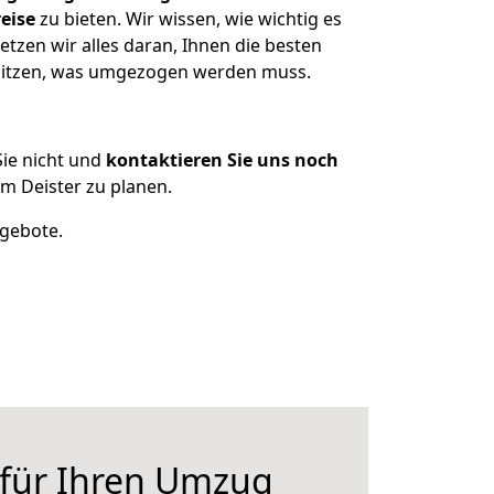
eise
zu bieten. Wir wissen, wie wichtig es
tzen wir alles daran, Ihnen die besten
besitzen, was umgezogen werden muss.
ie nicht und
kontaktieren Sie uns noch
m Deister zu planen.
ngebote.
 für Ihren Umzug