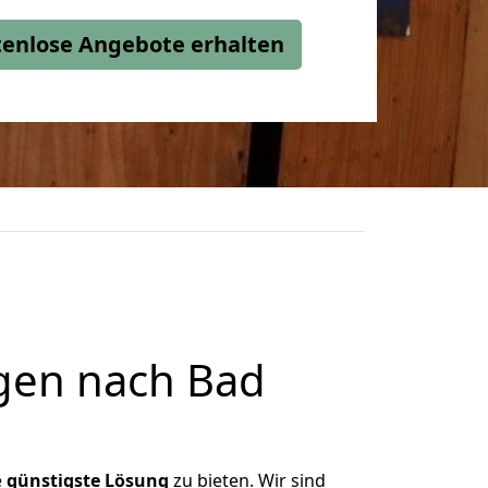
stenlose Angebote erhalten
gen nach Bad
e
günstigste
Lösung
zu bieten. Wir sind