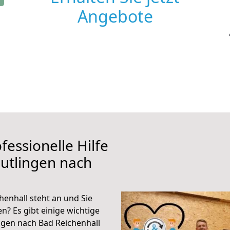
Angebote
fessionelle Hilfe
utlingen nach
enhall steht an und Sie
n? Es gibt einige wichtige
ngen nach Bad Reichenhall