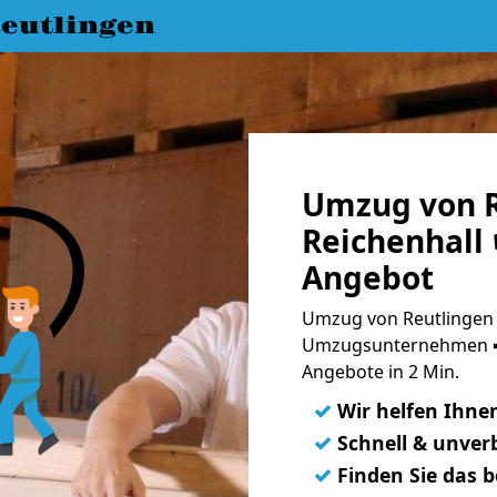
eutlingen
Umzug von R
Reichenhall 
Angebot
Umzug von Reutlingen n
Umzugsunternehmen ➨
Angebote in 2 Min.
✓
Wir helfen Ihne
✓
Schnell & unverb
✓
Finden Sie das 