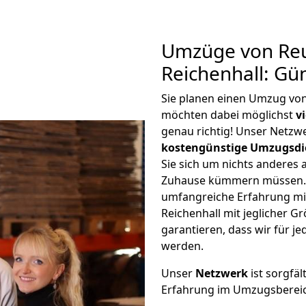
Umzüge von Reu
Reichenhall: Gü
Sie planen einen Umzug von
möchten dabei möglichst
v
genau richtig! Unser Netzw
kostengünstige Umzugsdi
Sie sich um nichts anderes 
Zuhause kümmern müssen. W
umfangreiche Erfahrung mi
Reichenhall mit jeglicher 
garantieren, dass wir für j
werden.
Unser
Netzwerk
ist sorgfäl
Erfahrung im Umzugsberei