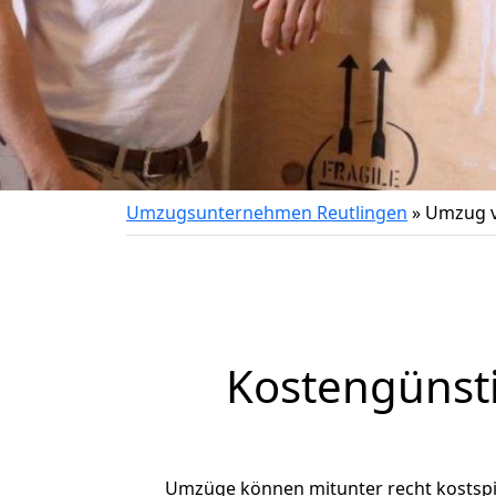
Umzugsunternehmen Reutlingen
»
Umzug v
Kostengünst
Umzüge können mitunter recht kostspiel