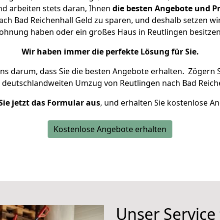
d arbeiten stets daran, Ihnen
die besten Angebote und Pr
ch Bad Reichenhall Geld zu sparen, und deshalb setzen wir 
 Wohnung haben oder ein großes Haus in Reutlingen besit
Wir haben immer die perfekte Lösung für Sie.
uns darum, dass Sie die besten Angebote erhalten.
Zögern S
n deutschlandweiten Umzug von Reutlingen nach Bad Reiche
Sie jetzt das Formular aus
, und erhalten Sie kostenlose A
Kostenlose Angebote erhalten
Unser Service