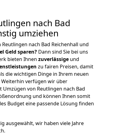
tlingen nach Bad
nstig umziehen
 Reutlingen nach Bad Reichenhall und
iel Geld sparen?
Dann sind Sie bei uns
erk bieten Ihnen
zuverlässige
und
enstleistungen
zu fairen Preisen, damit
als die wichtigen Dinge in Ihrem neuen
eiterhin verfügen wir über
t Umzügen von Reutlingen nach Bad
Größenordnung und können Ihnen somit
edes Budget eine passende Lösung finden
tig ausgewählt, wir haben viele Jahre
ch.