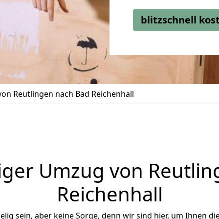
blitzschnell ko
on Reutlingen nach Bad Reichenhall
iger Umzug von Reutlin
Reichenhall
ig sein, aber keine Sorge, denn wir sind hier, um Ihnen di