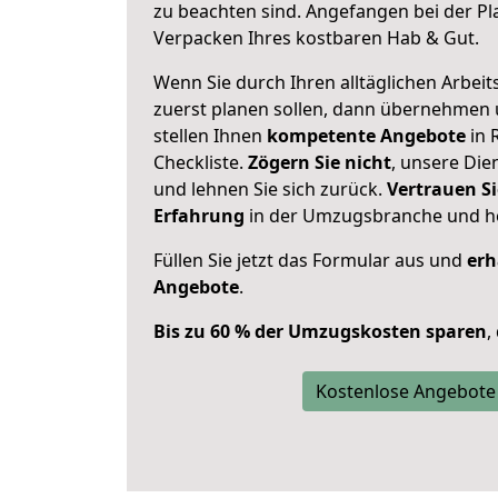
zu beachten sind.
Angefangen bei der Pl
Verpacken Ihres kostbaren Hab & Gut.
Wenn Sie durch Ihren alltäglichen Arbeits
zuerst planen sollen, dann übernehmen 
stellen Ihnen
kompetente Angebote
in 
Checkliste.
Zögern Sie nicht
, unsere Di
und lehnen Sie sich zurück.
Vertrauen Si
Erfahrung
in der Umzugsbranche und ho
Füllen Sie jetzt das Formular aus und
erh
Angebote
.
Bis zu 60 % der Umzugskosten sparen
,
Kostenlose Angebote