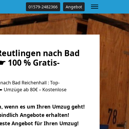
01579-2482366
Angebot
eutlingen nach Bad
☛ 100 % Gratis-
ach Bad Reichenhall : Top-
 Umzüge ab 80€ – Kostenlose
n, wenn es um Ihren Umzug geht!
indlich Angebote erhalten!
beste Angebot für Ihren Umzug!