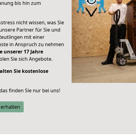
anung bis hin zum
stress nicht wissen, was Sie
unsere Partner für Sie und
Reutlingen mit einer
enste in Anspruch zu nehmen
e unserer 17 Jahre
len Sie sich Angebote.
alten Sie kostenlose
 das finden Sie nur bei uns!
 erhalten