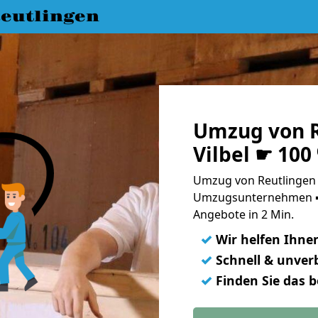
eutlingen
Umzug von R
Vilbel ☛ 100
Umzug von Reutlingen n
Umzugsunternehmen ➨
Angebote in 2 Min.
✓
Wir helfen Ihne
✓
Schnell & unverb
✓
Finden Sie das 