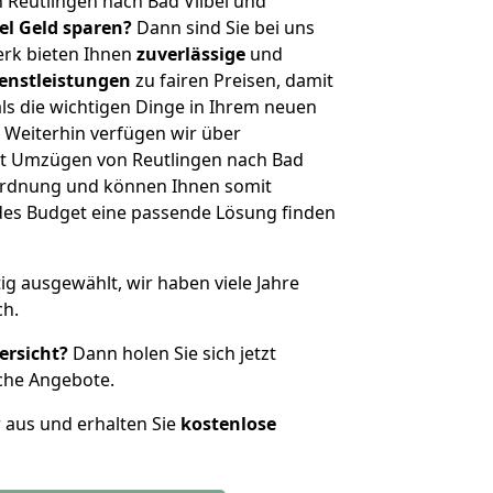
 Reutlingen nach Bad Vilbel und
iel Geld sparen?
Dann sind Sie bei uns
erk bieten Ihnen
zuverlässige
und
enstleistungen
zu fairen Preisen, damit
als die wichtigen Dinge in Ihrem neuen
eiterhin verfügen wir über
t Umzügen von Reutlingen nach Bad
nordnung und können Ihnen somit
edes Budget eine passende Lösung finden
tig ausgewählt, wir haben viele Jahre
ch.
ersicht?
Dann holen Sie sich jetzt
che Angebote.
r aus und erhalten Sie
kostenlose