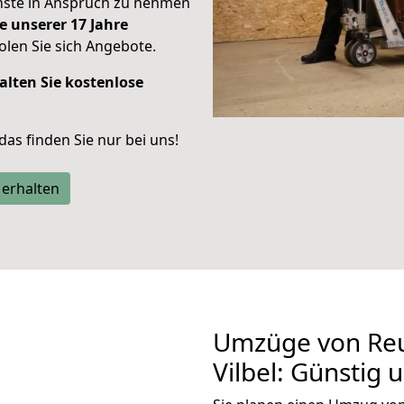
enste in Anspruch zu nehmen
e unserer 17 Jahre
len Sie sich Angebote.
alten Sie kostenlose
 das finden Sie nur bei uns!
 erhalten
Umzüge von Reu
Vilbel: Günstig