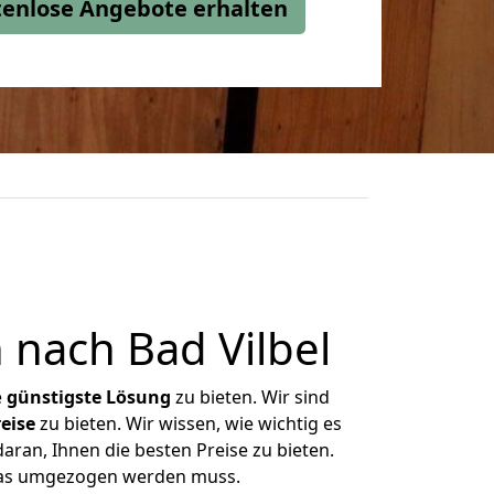
stenlose Angebote erhalten
nach Bad Vilbel
e
günstigste
Lösung
zu bieten. Wir sind
eise
zu bieten. Wir wissen, wie wichtig es
aran, Ihnen die besten Preise zu bieten.
 was umgezogen werden muss.