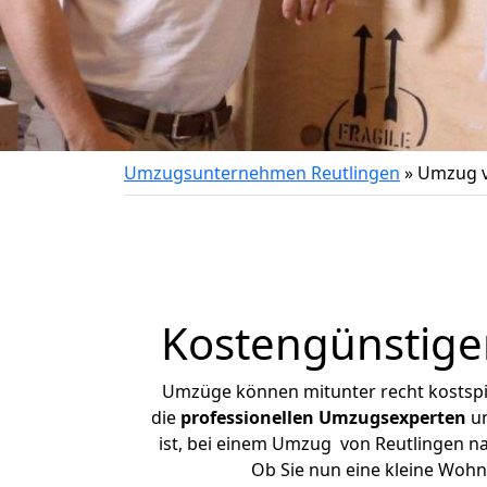
Umzugsunternehmen Reutlingen
»
Umzug v
Kostengünstige
Umzüge können mitunter recht kostspiel
die
professionellen Umzugsexperten
un
ist, bei einem Umzug von Reutlingen nac
Ob Sie nun eine kleine Woh