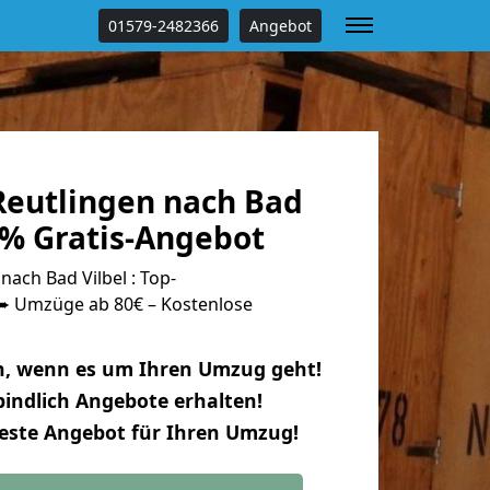
01579-2482366
Angebot
eutlingen nach Bad
 % Gratis-Angebot
ach Bad Vilbel : Top-
 Umzüge ab 80€ – Kostenlose
n, wenn es um Ihren Umzug geht!
indlich Angebote erhalten!
beste Angebot für Ihren Umzug!