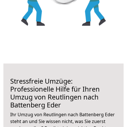
Stressfreie Umzüge:
Professionelle Hilfe für Ihren
Umzug von Reutlingen nach
Battenberg Eder
Ihr Umzug von Reutlingen nach Battenberg Eder
steht an und Sie wissen nicht, was Sie zuerst