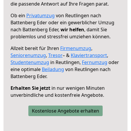
die passende Antwort auf Ihre Fragen parat.
Ob ein
Privatumzug
von Reutlingen nach
Battenberg Eder oder ein gewerblicher Umzug
nach Battenberg Eder,
wir helfen
, damit Sie
problemlos und stressfrei umziehen können.
Allzeit bereit für Ihren
Firmenumzug
,
Seniorenumzug
,
Tresor
– &
Klaviertransport
,
Studentenumzug
in Reutlingen,
Fernumzug
oder
eine optimale
Beiladung
von Reutlingen nach
Battenberg Eder.
Erhalten Sie jetzt
in nur wenigen Minuten
unverbindliche und kostenfreie Angebote.
Kostenlose Angebote erhalten