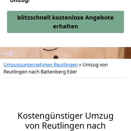
Umzug!
blitzschnell kostenlose Angebote
erhalten
Umzugsunternehmen Reutlingen
»
Umzug von
Reutlingen nach Battenberg Eder
Kostengünstiger Umzug
von Reutlingen nach