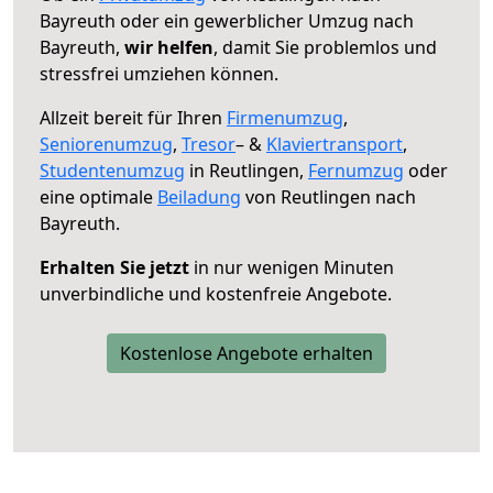
Bayreuth oder ein gewerblicher Umzug nach
Bayreuth,
wir helfen
, damit Sie problemlos und
stressfrei umziehen können.
Allzeit bereit für Ihren
Firmenumzug
,
Seniorenumzug
,
Tresor
– &
Klaviertransport
,
Studentenumzug
in Reutlingen,
Fernumzug
oder
eine optimale
Beiladung
von Reutlingen nach
Bayreuth.
Erhalten Sie jetzt
in nur wenigen Minuten
unverbindliche und kostenfreie Angebote.
Kostenlose Angebote erhalten