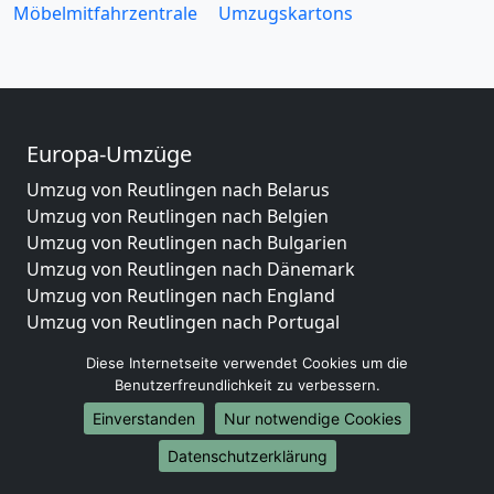
Möbelmitfahrzentrale
Umzugskartons
Europa-Umzüge
Umzug von Reutlingen nach Belarus
Umzug von Reutlingen nach Belgien
Umzug von Reutlingen nach Bulgarien
Umzug von Reutlingen nach Dänemark
Umzug von Reutlingen nach England
Umzug von Reutlingen nach Portugal
Umzug von Reutlingen nach Bosnien
Diese Internetseite verwendet Cookies um die
und Herzegowina
Benutzerfreundlichkeit zu verbessern.
Umzug von Reutlingen nach Irland
Einverstanden
Nur notwendige Cookies
Umzug von Reutlingen nach Lettland
Umzug von Reutlingen nach Zypern
Datenschutzerklärung
Umzug von Reutlingen nach Kroatien