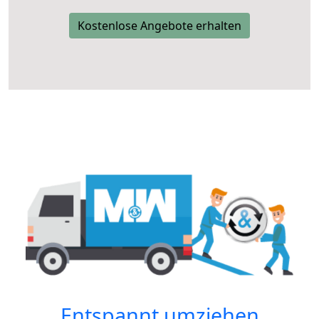
Kostenlose Angebote erhalten
Entspannt umziehen