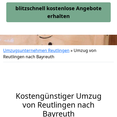
blitzschnell kostenlose Angebote
erhalten
Umzugsunternehmen Reutlingen
»
Umzug von
Reutlingen nach Bayreuth
Kostengünstiger Umzug
von Reutlingen nach
Bayreuth