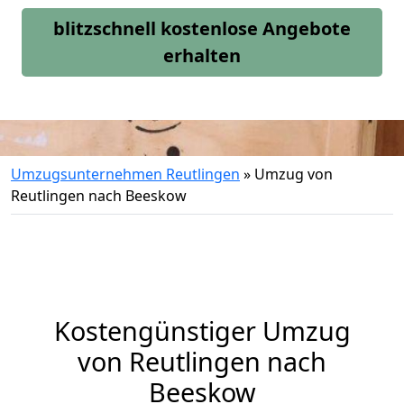
blitzschnell kostenlose Angebote
erhalten
Umzugsunternehmen Reutlingen
»
Umzug von
Reutlingen nach Beeskow
Kostengünstiger Umzug
von Reutlingen nach
Beeskow