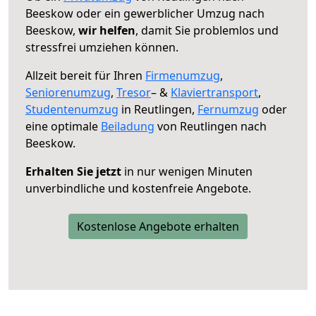
Beeskow oder ein gewerblicher Umzug nach
Beeskow,
wir helfen
, damit Sie problemlos und
stressfrei umziehen können.
Allzeit bereit für Ihren
Firmenumzug
,
Seniorenumzug
,
Tresor
– &
Klaviertransport
,
Studentenumzug
in Reutlingen,
Fernumzug
oder
eine optimale
Beiladung
von Reutlingen nach
Beeskow.
Erhalten Sie jetzt
in nur wenigen Minuten
unverbindliche und kostenfreie Angebote.
Kostenlose Angebote erhalten