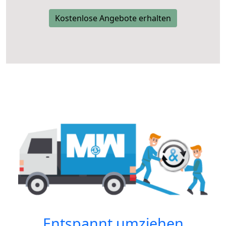
Kostenlose Angebote erhalten
Entspannt umziehen