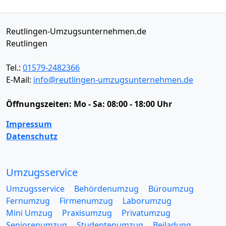
Reutlingen-Umzugsunternehmen.de
Reutlingen
Tel.:
01579-2482366
E-Mail:
info@reutlingen-umzugsunternehmen.de
Öffnungszeiten:
Mo - Sa: 08:00 - 18:00 Uhr
Impressum
Datenschutz
Umzugsservice
Umzugsservice
Behördenumzug
Büroumzug
Fernumzug
Firmenumzug
Laborumzug
Mini Umzug
Praxisumzug
Privatumzug
Seniorenumzug
Studentenumzug
Beiladung