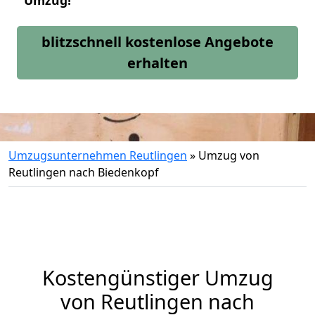
Umzug!
blitzschnell kostenlose Angebote
erhalten
Umzugsunternehmen Reutlingen
»
Umzug von
Reutlingen nach Biedenkopf
Kostengünstiger Umzug
von Reutlingen nach