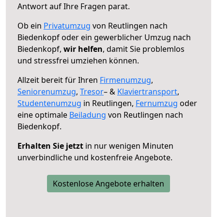
Antwort auf Ihre Fragen parat.
Ob ein
Privatumzug
von Reutlingen nach
Biedenkopf oder ein gewerblicher Umzug nach
Biedenkopf,
wir helfen
, damit Sie problemlos
und stressfrei umziehen können.
Allzeit bereit für Ihren
Firmenumzug
,
Seniorenumzug
,
Tresor
– &
Klaviertransport
,
Studentenumzug
in Reutlingen,
Fernumzug
oder
eine optimale
Beiladung
von Reutlingen nach
Biedenkopf.
Erhalten Sie jetzt
in nur wenigen Minuten
unverbindliche und kostenfreie Angebote.
Kostenlose Angebote erhalten