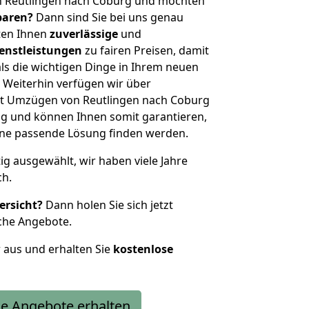
n Reutlingen nach Coburg und möchten
sparen?
Dann sind Sie bei uns genau
eten Ihnen
zuverlässige
und
enstleistungen
zu fairen Preisen, damit
als die wichtigen Dinge in Ihrem neuen
eiterhin verfügen wir über
t Umzügen von Reutlingen nach Coburg
g und können Ihnen somit garantieren,
eine passende Lösung finden werden.
tig ausgewählt, wir haben viele Jahre
ch.
ersicht?
Dann holen Sie sich jetzt
che Angebote.
r aus und erhalten Sie
kostenlose
e Angebote erhalten