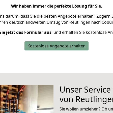
Wir haben immer die perfekte Lösung für Sie.
uns darum, dass Sie die besten Angebote erhalten.
Zögern S
Ihren deutschlandweiten Umzug von Reutlingen nach Cobur
Sie jetzt das Formular aus
, und erhalten Sie kostenlose A
Kostenlose Angebote erhalten
Unser Service
von Reutling
Sie wollen umziehen? Ob um