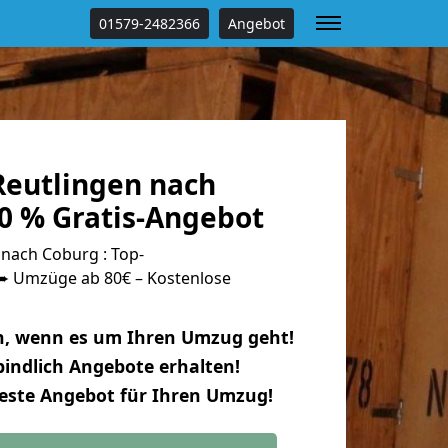
01579-2482366
Angebot
eutlingen nach
0 % Gratis-Angebot
nach Coburg : Top-
 Umzüge ab 80€ – Kostenlose
n, wenn es um Ihren Umzug geht!
indlich Angebote erhalten!
beste Angebot für Ihren Umzug!