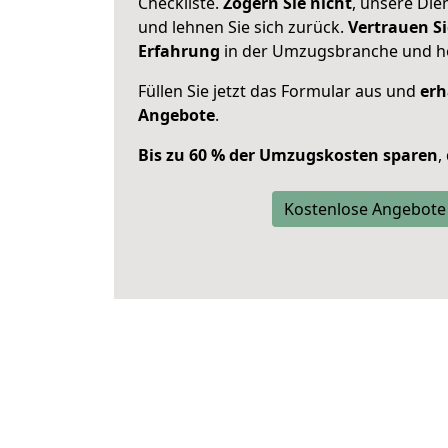
Checkliste.
Zögern Sie nicht
, unsere Di
und lehnen Sie sich zurück.
Vertrauen Si
Erfahrung
in der Umzugsbranche und ho
Füllen Sie jetzt das Formular aus und
erh
Angebote
.
Bis zu 60 % der Umzugskosten sparen
,
Kostenlose Angebote