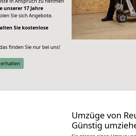
enste in Anspruch zu nehmen
e unserer 17 Jahre
len Sie sich Angebote.
alten Sie kostenlose
 das finden Sie nur bei uns!
 erhalten
Umzüge von Reu
Günstig umzieh