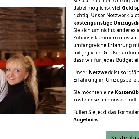
Sie planen einen Umzug vo
dabei möglichst
viel Geld 
richtig! Unser Netzwerk bi
kostengünstige Umzugsdi
Sie sich um nichts anderes 
Zuhause kümmern müssen. W
umfangreiche Erfahrung mi
mit jeglicher Größenordnun
dass wir für jedes Budget 
Unser
Netzwerk
ist sorgfäl
Erfahrung im Umzugsberei
Sie möchten eine
Kostenüb
kostenlose und unverbindli
Füllen Sie jetzt das Formula
Angebote.
Kostenlos