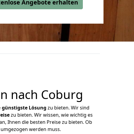
stenlose Angebote erhalten
en nach Coburg
e
günstigste
Lösung
zu bieten. Wir sind
eise
zu bieten. Wir wissen, wie wichtig es
n, Ihnen die besten Preise zu bieten. Ob
was umgezogen werden muss.