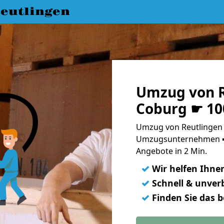
eutlingen
Umzug von R
Coburg ☛ 10
Umzug von Reutlingen 
Umzugsunternehmen ➨
Angebote in 2 Min.
✓
Wir helfen Ihne
✓
Schnell & unverb
✓
Finden Sie das 