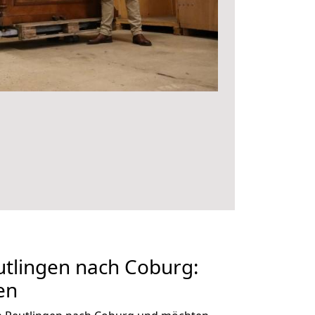
tlingen nach Coburg:
en