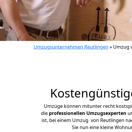
Umzugsunternehmen Reutlingen
»
Umzug v
Kostengünstig
Umzüge können mitunter recht kostspiel
die
professionellen Umzugsexperten
un
ist, bei einem Umzug von Reutlingen nac
Sie nun eine kleine Wohnu