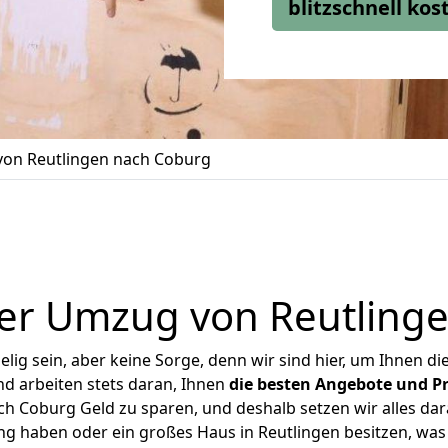
blitzschnell ko
on Reutlingen nach Coburg
er Umzug von Reutling
ig sein, aber keine Sorge, denn wir sind hier, um Ihnen di
d arbeiten stets daran, Ihnen
die besten Angebote und Pr
h Coburg Geld zu sparen, und deshalb setzen wir alles dara
ng haben oder ein großes Haus in Reutlingen besitzen, 