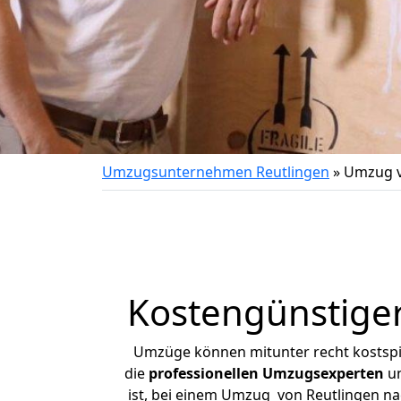
Umzugsunternehmen Reutlingen
»
Umzug v
Kostengünstiger
Umzüge können mitunter recht kostspiel
die
professionellen Umzugsexperten
un
ist, bei einem Umzug von Reutlingen nac