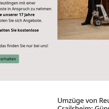
Reutlingen mit einer
enste in Anspruch zu nehmen
e unserer 17 Jahre
len Sie sich Angebote.
alten Sie kostenlose
 das finden Sie nur bei uns!
 erhalten
Umzüge von Reu
Crailsheim: Gün