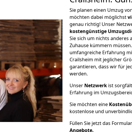
Sie planen einen Umzug von
möchten dabei möglichst
v
genau richtig! Unser Netzw
kostengünstige Umzugsdi
Sie sich um nichts anderes 
Zuhause kümmern müssen. W
umfangreiche Erfahrung mi
Crailsheim mit jeglicher 
garantieren, dass wir für j
werden.
Unser
Netzwerk
ist sorgfäl
Erfahrung im Umzugsberei
Sie möchten eine
Kostenüb
kostenlose und unverbindli
Füllen Sie jetzt das Formula
Angebote.