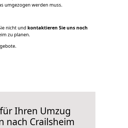
 was umgezogen werden muss.
ie nicht und
kontaktieren Sie uns noch
eim zu planen.
ngebote.
 für Ihren Umzug
n nach Crailsheim