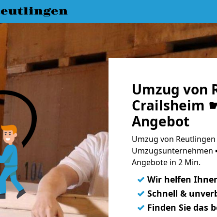
eutlingen
Umzug von R
Crailsheim ☛
Angebot
Umzug von Reutlingen n
Umzugsunternehmen ➨
Angebote in 2 Min.
✓
Wir helfen Ihne
✓
Schnell & unverb
✓
Finden Sie das 