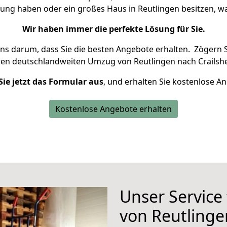
nung haben oder ein großes Haus in Reutlingen besitzen,
Wir haben immer die perfekte Lösung für Sie.
uns darum, dass Sie die besten Angebote erhalten.
Zögern S
ren deutschlandweiten Umzug von Reutlingen nach Crailsh
Sie jetzt das Formular aus
, und erhalten Sie kostenlose A
Kostenlose Angebote erhalten
Unser Service
von Reutlinge