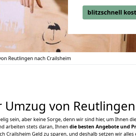
blitzschnell ko
on Reutlingen nach Crailsheim
 Umzug von Reutlingen
ig sein, aber keine Sorge, denn wir sind hier, um Ihnen di
d arbeiten stets daran, Ihnen
die besten Angebote und Pr
h Crailsheim Geld zu sparen, und deshalb setzen wir alles d