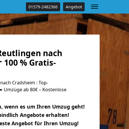
01579-2482366
Angebot
eutlingen nach
 100 % Gratis-
ach Crailsheim : Top-
 Umzüge ab 80€ – Kostenlose
n, wenn es um Ihren Umzug geht!
indlich Angebote erhalten!
beste Angebot für Ihren Umzug!