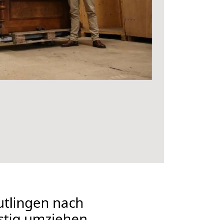
tlingen nach
stig umziehen