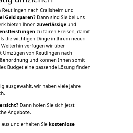
 Reutlingen nach Crailsheim und
iel Geld sparen?
Dann sind Sie bei uns
erk bieten Ihnen
zuverlässige
und
enstleistungen
zu fairen Preisen, damit
als die wichtigen Dinge in Ihrem neuen
eiterhin verfügen wir über
t Umzügen von Reutlingen nach
Größenordnung und können Ihnen somit
edes Budget eine passende Lösung finden
tig ausgewählt, wir haben viele Jahre
ch.
ersicht?
Dann holen Sie sich jetzt
che Angebote.
r aus und erhalten Sie
kostenlose