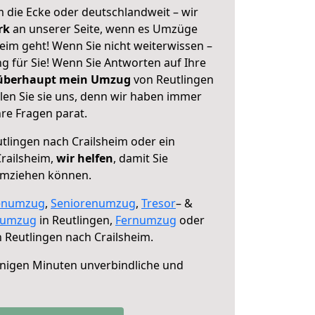
 die Ecke oder deutschlandweit – wir
erk
an unserer Seite, wenn es Umzüge
eim geht! Wenn Sie nicht weiterwissen –
ng für Sie! Wenn Sie Antworten auf Ihre
 überhaupt mein Umzug
von Reutlingen
len Sie sie uns, denn wir haben immer
re Fragen parat.
tlingen nach Crailsheim oder ein
railsheim,
wir helfen
, damit Sie
umziehen können.
enumzug
,
Seniorenumzug
,
Tresor
– &
numzug
in Reutlingen,
Fernumzug
oder
 Reutlingen nach Crailsheim.
nigen Minuten unverbindliche und