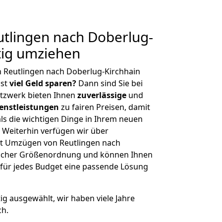
tlingen nach Doberlug-
tig umziehen
 Reutlingen nach Doberlug-Kirchhain
hst
viel Geld sparen?
Dann sind Sie bei
etzwerk bieten Ihnen
zuverlässige
und
enstleistungen
zu fairen Preisen, damit
als die wichtigen Dinge in Ihrem neuen
eiterhin verfügen wir über
t Umzügen von Reutlingen nach
glicher Größenordnung und können Ihnen
r für jedes Budget eine passende Lösung
tig ausgewählt, wir haben viele Jahre
ch.