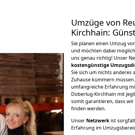
Umzüge von Reu
Kirchhain: Güns
Sie planen einen Umzug von
und möchten dabei möglic
uns genau richtig! Unser N
kostengünstige Umzugsdi
Sie sich um nichts anderes 
Zuhause kümmern müssen. W
umfangreiche Erfahrung mi
Doberlug-Kirchhain mit je
somit garantieren, dass wi
finden werden.
Unser
Netzwerk
ist sorgfäl
Erfahrung im Umzugsberei