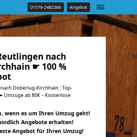
01579-2482366
Angebot
eutlingen nach
rchhain ☛ 100 %
bot
nach Doberlug-Kirchhain : Top-
 Umzüge ab 80€ – Kostenlose
n, wenn es um Ihren Umzug geht!
indlich Angebote erhalten!
beste Angebot für Ihren Umzug!