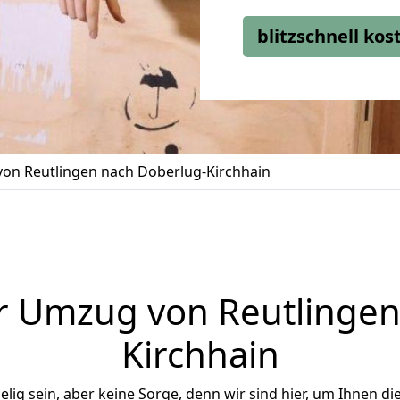
blitzschnell ko
on Reutlingen nach Doberlug-Kirchhain
r Umzug von Reutlingen
Kirchhain
ig sein, aber keine Sorge, denn wir sind hier, um Ihnen di