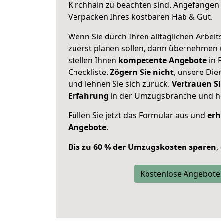
Kirchhain zu beachten sind.
Angefangen 
Verpacken Ihres kostbaren Hab & Gut.
Wenn Sie durch Ihren alltäglichen Arbeits
zuerst planen sollen, dann übernehmen 
stellen Ihnen
kompetente Angebote
in 
Checkliste.
Zögern Sie nicht
, unsere Di
und lehnen Sie sich zurück.
Vertrauen Si
Erfahrung
in der Umzugsbranche und ho
Füllen Sie jetzt das Formular aus und
erh
Angebote
.
Bis zu 60 % der Umzugskosten sparen
,
Kostenlose Angebote