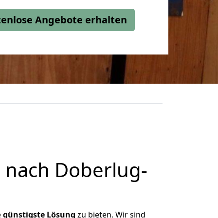
stenlose Angebote erhalten
 nach Doberlug-
e
günstigste
Lösung
zu bieten. Wir sind