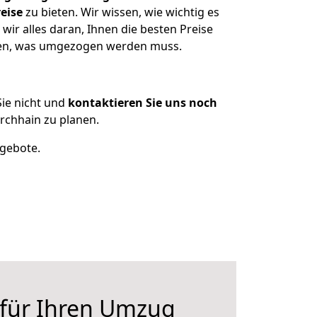
eise
zu bieten. Wir wissen, wie wichtig es
ir alles daran, Ihnen die besten Preise
tzen, was umgezogen werden muss.
ie nicht und
kontaktieren Sie uns noch
rchhain zu planen.
ngebote.
 für Ihren Umzug