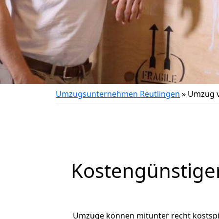
Umzugsunternehmen Reutlingen
»
Umzug v
Kostengünstige
Umzüge können mitunter recht kostspiel