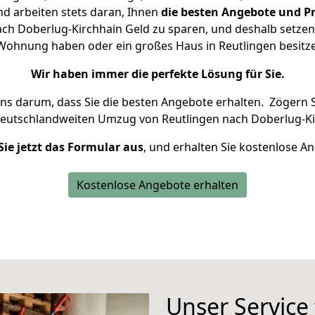
d arbeiten stets daran, Ihnen
die besten Angebote und Pr
ch Doberlug-Kirchhain Geld zu sparen, und deshalb setzen w
ne Wohnung haben oder ein großes Haus in Reutlingen besi
Wir haben immer die perfekte Lösung für Sie.
uns darum, dass Sie die besten Angebote erhalten.
Zögern S
deutschlandweiten Umzug von Reutlingen nach Doberlug-Ki
Sie jetzt das Formular aus
, und erhalten Sie kostenlose A
Kostenlose Angebote erhalten
Unser Service