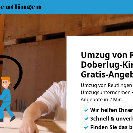
eutlingen
Umzug von R
Doberlug-Ki
Gratis-Ange
Umzug von Reutlingen 
Umzugsunternehmen ➨
Angebote in 2 Min.
✓
Wir helfen Ihne
✓
Schnell & unverb
✓
Finden Sie das 