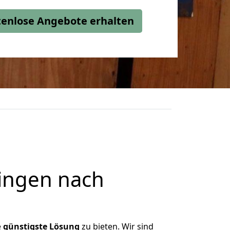
stenlose Angebote erhalten
ingen nach
e
günstigste
Lösung
zu bieten. Wir sind