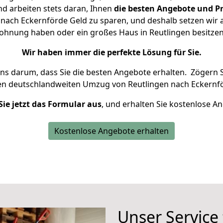
d arbeiten stets daran, Ihnen
die besten Angebote und Pr
nach Eckernförde Geld zu sparen, und deshalb setzen wir al
 Wohnung haben oder ein großes Haus in Reutlingen besit
Wir haben immer die perfekte Lösung für Sie.
uns darum, dass Sie die besten Angebote erhalten.
Zögern S
en deutschlandweiten Umzug von Reutlingen nach Eckernfö
Sie jetzt das Formular aus
, und erhalten Sie kostenlose A
Kostenlose Angebote erhalten
Unser Service