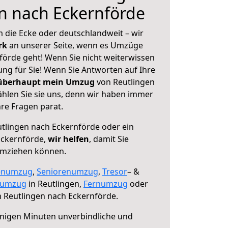
n nach Eckernförde
 die Ecke oder deutschlandweit – wir
erk
an unserer Seite, wenn es Umzüge
förde geht! Wenn Sie nicht weiterwissen
sung für Sie! Wenn Sie Antworten auf Ihre
 überhaupt mein Umzug
von Reutlingen
hlen Sie sie uns, denn wir haben immer
re Fragen parat.
tlingen nach Eckernförde oder ein
Eckernförde,
wir helfen
, damit Sie
umziehen können.
enumzug
,
Seniorenumzug
,
Tresor
– &
numzug
in Reutlingen,
Fernumzug
oder
 Reutlingen nach Eckernförde.
nigen Minuten unverbindliche und