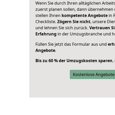
Wenn Sie durch Ihren alltäglichen Arbeits
zuerst planen sollen, dann übernehmen 
stellen Ihnen
kompetente Angebote
in 
Checkliste.
Zögern Sie nicht
, unsere Di
und lehnen Sie sich zurück.
Vertrauen Si
Erfahrung
in der Umzugsbranche und ho
Füllen Sie jetzt das Formular aus und
erh
Angebote
.
Bis zu 60 % der Umzugskosten sparen
,
Kostenlose Angebote