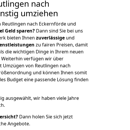
tlingen nach
ünstig umziehen
n Reutlingen nach Eckernförde und
iel Geld sparen?
Dann sind Sie bei uns
erk bieten Ihnen
zuverlässige
und
enstleistungen
zu fairen Preisen, damit
als die wichtigen Dinge in Ihrem neuen
eiterhin verfügen wir über
t Umzügen von Reutlingen nach
 Größenordnung und können Ihnen somit
edes Budget eine passende Lösung finden
tig ausgewählt, wir haben viele Jahre
ch.
ersicht?
Dann holen Sie sich jetzt
che Angebote.