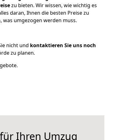
eise
zu bieten. Wir wissen, wie wichtig es
les daran, Ihnen die besten Preise zu
zen, was umgezogen werden muss.
ie nicht und
kontaktieren Sie uns noch
rde zu planen.
ngebote.
 für Ihren Umzug