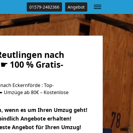
01579-2482366
Angebot
eutlingen nach
☛ 100 % Gratis-
nach Eckernförde : Top-
 Umzüge ab 80€ – Kostenlose
n, wenn es um Ihren Umzug geht!
indlich Angebote erhalten!
beste Angebot für Ihren Umzug!