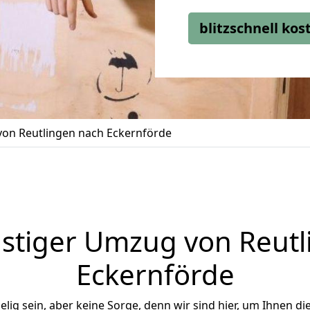
blitzschnell ko
on Reutlingen nach Eckernförde
stiger Umzug von Reutl
Eckernförde
ig sein, aber keine Sorge, denn wir sind hier, um Ihnen di