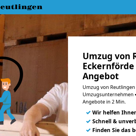
eutlingen
Umzug von R
Eckernförde 
Angebot
Umzug von Reutlingen 
Umzugsunternehmen ➨
Angebote in 2 Min.
✓
Wir helfen Ihne
✓
Schnell & unverb
✓
Finden Sie das 