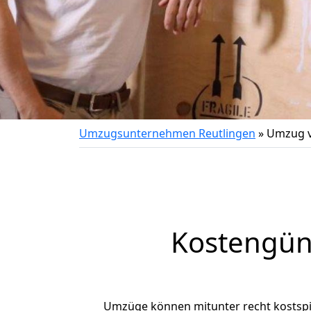
Umzugsunternehmen Reutlingen
»
Umzug v
Kostengün
Umzüge können mitunter recht kostspiel