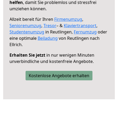
helfen
, damit Sie problemlos und stressfrei
umziehen können.
Allzeit bereit für Ihren
Firmenumzug
,
Seniorenumzug
,
Tresor
– &
Klaviertransport
,
Studentenumzug
in Reutlingen,
Fernumzug
oder
eine optimale
Beiladung
von Reutlingen nach
Ellrich.
Erhalten Sie jetzt
in nur wenigen Minuten
unverbindliche und kostenfreie Angebote.
Kostenlose Angebote erhalten