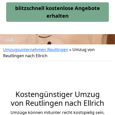
blitzschnell kostenlose Angebote
erhalten
Umzugsunternehmen Reutlingen
»
Umzug von
Reutlingen nach Ellrich
Kostengünstiger Umzug
von Reutlingen nach Ellrich
Umzüge können mitunter recht kostspielig sein,