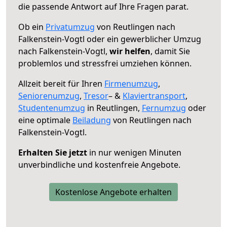
die passende Antwort auf Ihre Fragen parat.
Ob ein
Privatumzug
von Reutlingen nach
Falkenstein-Vogtl oder ein gewerblicher Umzug
nach Falkenstein-Vogtl,
wir helfen
, damit Sie
problemlos und stressfrei umziehen können.
Allzeit bereit für Ihren
Firmenumzug
,
Seniorenumzug
,
Tresor
– &
Klaviertransport
,
Studentenumzug
in Reutlingen,
Fernumzug
oder
eine optimale
Beiladung
von Reutlingen nach
Falkenstein-Vogtl.
Erhalten Sie jetzt
in nur wenigen Minuten
unverbindliche und kostenfreie Angebote.
Kostenlose Angebote erhalten