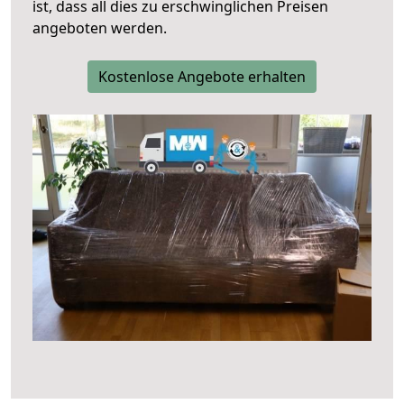
ist, dass all dies zu erschwinglichen Preisen
angeboten werden.
Kostenlose Angebote erhalten