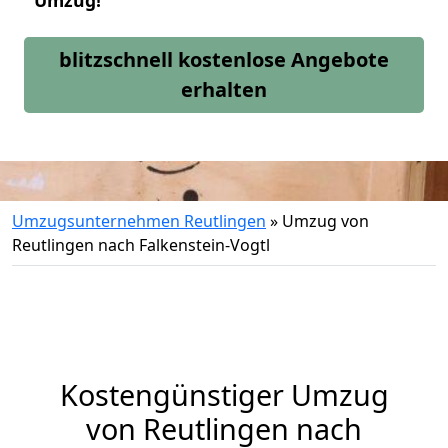
Umzug!
blitzschnell kostenlose Angebote
erhalten
Umzugsunternehmen Reutlingen
»
Umzug von
Reutlingen nach Falkenstein-Vogtl
Kostengünstiger Umzug
von Reutlingen nach