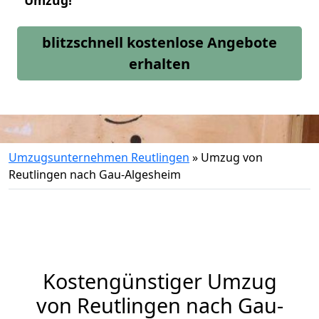
Umzug!
blitzschnell kostenlose Angebote
erhalten
Umzugsunternehmen Reutlingen
»
Umzug von
Reutlingen nach Gau-Algesheim
Kostengünstiger Umzug
von Reutlingen nach Gau-