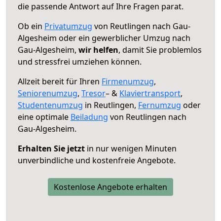
die passende Antwort auf Ihre Fragen parat.
Ob ein
Privatumzug
von Reutlingen nach Gau-
Algesheim oder ein gewerblicher Umzug nach
Gau-Algesheim,
wir helfen
, damit Sie problemlos
und stressfrei umziehen können.
Allzeit bereit für Ihren
Firmenumzug
,
Seniorenumzug
,
Tresor
– &
Klaviertransport
,
Studentenumzug
in Reutlingen,
Fernumzug
oder
eine optimale
Beiladung
von Reutlingen nach
Gau-Algesheim.
Erhalten Sie jetzt
in nur wenigen Minuten
unverbindliche und kostenfreie Angebote.
Kostenlose Angebote erhalten