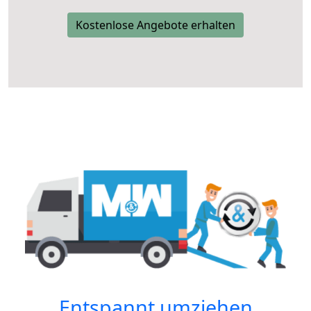
Kostenlose Angebote erhalten
Entspannt umziehen