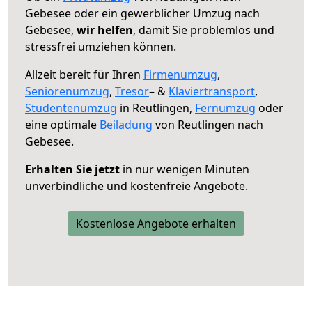
Gebesee oder ein gewerblicher Umzug nach
Gebesee,
wir helfen
, damit Sie problemlos und
stressfrei umziehen können.
Allzeit bereit für Ihren
Firmenumzug
,
Seniorenumzug
,
Tresor
– &
Klaviertransport
,
Studentenumzug
in Reutlingen,
Fernumzug
oder
eine optimale
Beiladung
von Reutlingen nach
Gebesee.
Erhalten Sie jetzt
in nur wenigen Minuten
unverbindliche und kostenfreie Angebote.
Kostenlose Angebote erhalten