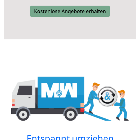
Kostenlose Angebote erhalten
Entspannt umziehen