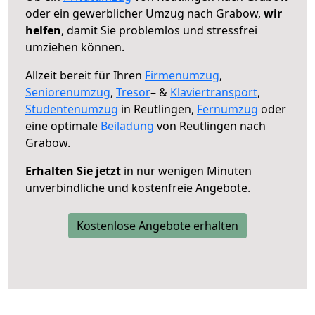
oder ein gewerblicher Umzug nach Grabow,
wir
helfen
, damit Sie problemlos und stressfrei
umziehen können.
Allzeit bereit für Ihren
Firmenumzug
,
Seniorenumzug
,
Tresor
– &
Klaviertransport
,
Studentenumzug
in Reutlingen,
Fernumzug
oder
eine optimale
Beiladung
von Reutlingen nach
Grabow.
Erhalten Sie jetzt
in nur wenigen Minuten
unverbindliche und kostenfreie Angebote.
Kostenlose Angebote erhalten