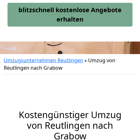
blitzschnell kostenlose Angebote
erhalten
Umzugsunternehmen Reutlingen
»
Umzug von
Reutlingen nach Grabow
Kostengünstiger Umzug
von Reutlingen nach
Grabow