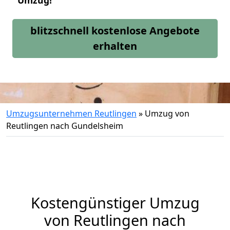
Umzug!
blitzschnell kostenlose Angebote
erhalten
Umzugsunternehmen Reutlingen
»
Umzug von
Reutlingen nach Gundelsheim
Kostengünstiger Umzug
von Reutlingen nach