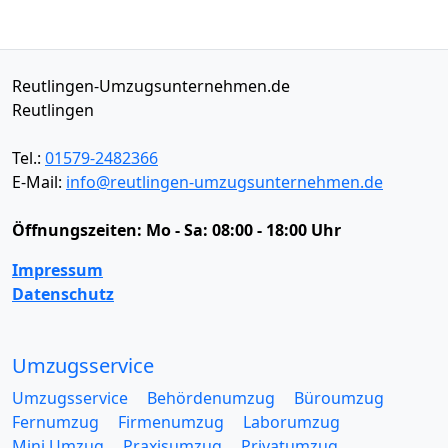
Reutlingen-Umzugsunternehmen.de
Reutlingen
Tel.:
01579-2482366
E-Mail:
info@reutlingen-umzugsunternehmen.de
Öffnungszeiten:
Mo - Sa: 08:00 - 18:00 Uhr
Impressum
Datenschutz
Umzugsservice
Umzugsservice
Behördenumzug
Büroumzug
Fernumzug
Firmenumzug
Laborumzug
Mini Umzug
Praxisumzug
Privatumzug