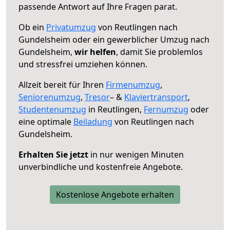
passende Antwort auf Ihre Fragen parat.
Ob ein
Privatumzug
von Reutlingen nach
Gundelsheim oder ein gewerblicher Umzug nach
Gundelsheim,
wir helfen
, damit Sie problemlos
und stressfrei umziehen können.
Allzeit bereit für Ihren
Firmenumzug
,
Seniorenumzug
,
Tresor
– &
Klaviertransport
,
Studentenumzug
in Reutlingen,
Fernumzug
oder
eine optimale
Beiladung
von Reutlingen nach
Gundelsheim.
Erhalten Sie jetzt
in nur wenigen Minuten
unverbindliche und kostenfreie Angebote.
Kostenlose Angebote erhalten