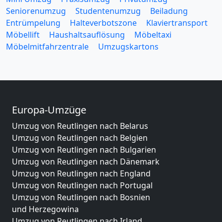
Seniorenumzug
Studentenumzug
Beiladung
Entrümpelung
Halteverbotszone
Klaviertransport
Möbellift
Haushaltsauflösung
Möbeltaxi
Möbelmitfahrzentrale
Umzugskartons
Europa-Umzüge
Umzug von Reutlingen nach Belarus
Umzug von Reutlingen nach Belgien
Umzug von Reutlingen nach Bulgarien
Umzug von Reutlingen nach Dänemark
Umzug von Reutlingen nach England
Umzug von Reutlingen nach Portugal
Umzug von Reutlingen nach Bosnien
und Herzegowina
Umzug von Reutlingen nach Irland