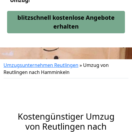
Umzug!
blitzschnell kostenlose Angebote
erhalten
Umzugsunternehmen Reutlingen
»
Umzug von
Reutlingen nach Hamminkeln
Kostengünstiger Umzug
von Reutlingen nach