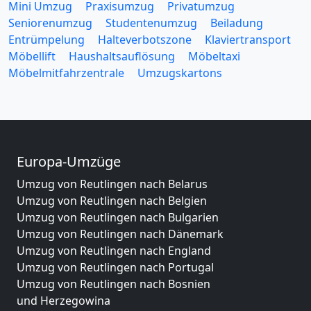
Mini Umzug
Praxisumzug
Privatumzug
Seniorenumzug
Studentenumzug
Beiladung
Entrümpelung
Halteverbotszone
Klaviertransport
Möbellift
Haushaltsauflösung
Möbeltaxi
Möbelmitfahrzentrale
Umzugskartons
Europa-Umzüge
Umzug von Reutlingen nach Belarus
Umzug von Reutlingen nach Belgien
Umzug von Reutlingen nach Bulgarien
Umzug von Reutlingen nach Dänemark
Umzug von Reutlingen nach England
Umzug von Reutlingen nach Portugal
Umzug von Reutlingen nach Bosnien
und Herzegowina