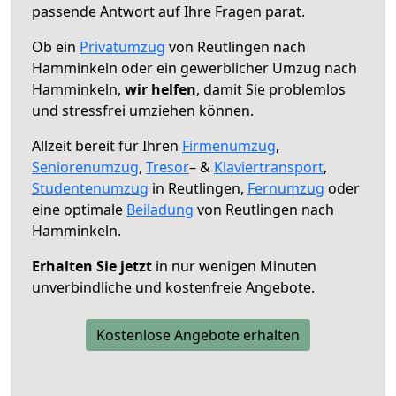
passende Antwort auf Ihre Fragen parat.
Ob ein
Privatumzug
von Reutlingen nach
Hamminkeln oder ein gewerblicher Umzug nach
Hamminkeln,
wir helfen
, damit Sie problemlos
und stressfrei umziehen können.
Allzeit bereit für Ihren
Firmenumzug
,
Seniorenumzug
,
Tresor
– &
Klaviertransport
,
Studentenumzug
in Reutlingen,
Fernumzug
oder
eine optimale
Beiladung
von Reutlingen nach
Hamminkeln.
Erhalten Sie jetzt
in nur wenigen Minuten
unverbindliche und kostenfreie Angebote.
Kostenlose Angebote erhalten