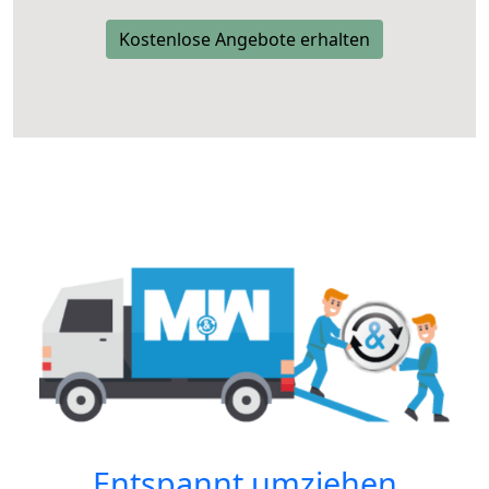
Kostenlose Angebote erhalten
Entspannt umziehen