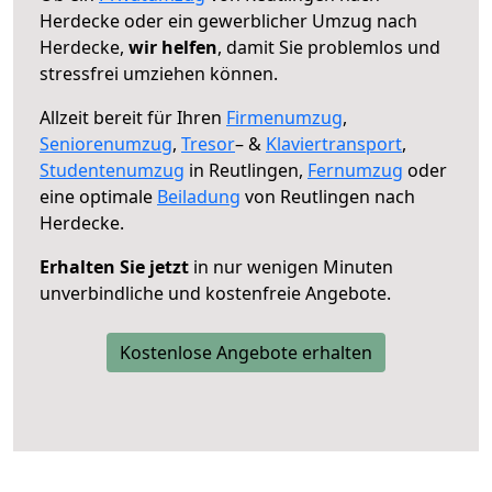
Herdecke oder ein gewerblicher Umzug nach
Herdecke,
wir helfen
, damit Sie problemlos und
stressfrei umziehen können.
Allzeit bereit für Ihren
Firmenumzug
,
Seniorenumzug
,
Tresor
– &
Klaviertransport
,
Studentenumzug
in Reutlingen,
Fernumzug
oder
eine optimale
Beiladung
von Reutlingen nach
Herdecke.
Erhalten Sie jetzt
in nur wenigen Minuten
unverbindliche und kostenfreie Angebote.
Kostenlose Angebote erhalten