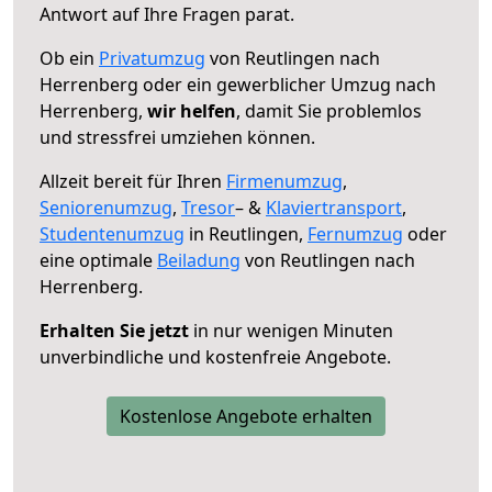
Antwort auf Ihre Fragen parat.
Ob ein
Privatumzug
von Reutlingen nach
Herrenberg oder ein gewerblicher Umzug nach
Herrenberg,
wir helfen
, damit Sie problemlos
und stressfrei umziehen können.
Allzeit bereit für Ihren
Firmenumzug
,
Seniorenumzug
,
Tresor
– &
Klaviertransport
,
Studentenumzug
in Reutlingen,
Fernumzug
oder
eine optimale
Beiladung
von Reutlingen nach
Herrenberg.
Erhalten Sie jetzt
in nur wenigen Minuten
unverbindliche und kostenfreie Angebote.
Kostenlose Angebote erhalten