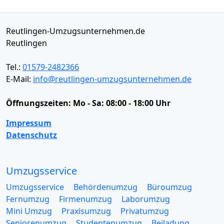
Reutlingen-Umzugsunternehmen.de
Reutlingen
Tel.:
01579-2482366
E-Mail:
info@reutlingen-umzugsunternehmen.de
Öffnungszeiten:
Mo - Sa: 08:00 - 18:00 Uhr
Impressum
Datenschutz
Umzugsservice
Umzugsservice
Behördenumzug
Büroumzug
Fernumzug
Firmenumzug
Laborumzug
Mini Umzug
Praxisumzug
Privatumzug
Seniorenumzug
Studentenumzug
Beiladung