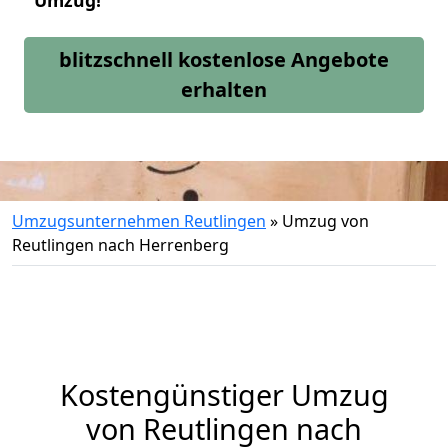
Umzug!
blitzschnell kostenlose Angebote
erhalten
Umzugsunternehmen Reutlingen
»
Umzug von
Reutlingen nach Herrenberg
Kostengünstiger Umzug
von Reutlingen nach