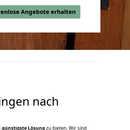
stenlose Angebote erhalten
ingen nach
e
günstigste
Lösung
zu bieten. Wir sind