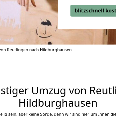
blitzschnell ko
on Reutlingen nach Hildburghausen
stiger Umzug von Reutl
Hildburghausen
ig sein, aber keine Sorge, denn wir sind hier, um Ihnen di