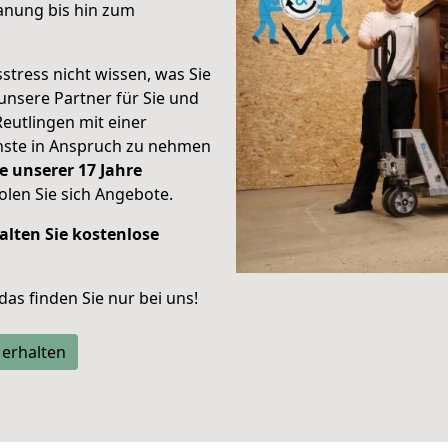
anung bis hin zum
stress nicht wissen, was Sie
unsere Partner für Sie und
Reutlingen mit einer
enste in Anspruch zu nehmen
e unserer 17 Jahre
len Sie sich Angebote.
alten Sie kostenlose
 das finden Sie nur bei uns!
 erhalten