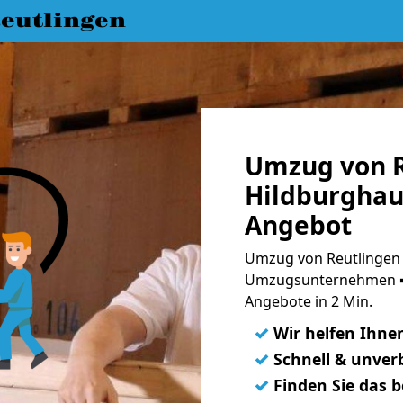
eutlingen
Umzug von R
Hildburghau
Angebot
Umzug von Reutlingen 
Umzugsunternehmen ➨
Angebote in 2 Min.
✓
Wir helfen Ihne
✓
Schnell & unverb
✓
Finden Sie das 