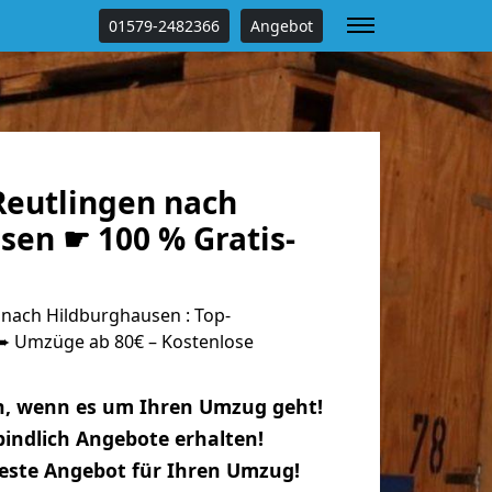
01579-2482366
Angebot
eutlingen nach
sen ☛ 100 % Gratis-
nach Hildburghausen : Top-
 Umzüge ab 80€ – Kostenlose
n, wenn es um Ihren Umzug geht!
indlich Angebote erhalten!
beste Angebot für Ihren Umzug!