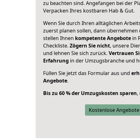
zu beachten sind.
Angefangen bei der Pl
Verpacken Ihres kostbaren Hab & Gut.
Wenn Sie durch Ihren alltäglichen Arbeits
zuerst planen sollen, dann übernehmen 
stellen Ihnen
kompetente Angebote
in 
Checkliste.
Zögern Sie nicht
, unsere Di
und lehnen Sie sich zurück.
Vertrauen Si
Erfahrung
in der Umzugsbranche und ho
Füllen Sie jetzt das Formular aus und
erh
Angebote
.
Bis zu 60 % der Umzugskosten sparen
,
Kostenlose Angebote