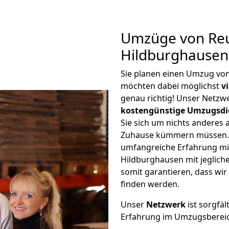
Umzüge von Reu
Hildburghausen
Sie planen einen Umzug vo
möchten dabei möglichst
v
genau richtig! Unser Netzw
kostengünstige Umzugsdi
Sie sich um nichts anderes 
Zuhause kümmern müssen. W
umfangreiche Erfahrung mi
Hildburghausen mit jeglic
somit garantieren, dass wi
finden werden.
Unser
Netzwerk
ist sorgfäl
Erfahrung im Umzugsberei