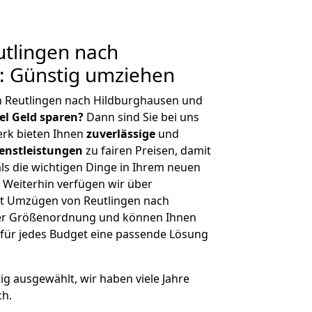
tlingen nach
: Günstig umziehen
n Reutlingen nach Hildburghausen und
iel Geld sparen?
Dann sind Sie bei uns
erk bieten Ihnen
zuverlässige
und
enstleistungen
zu fairen Preisen, damit
als die wichtigen Dinge in Ihrem neuen
eiterhin verfügen wir über
t Umzügen von Reutlingen nach
her Größenordnung und können Ihnen
r für jedes Budget eine passende Lösung
tig ausgewählt, wir haben viele Jahre
ch.