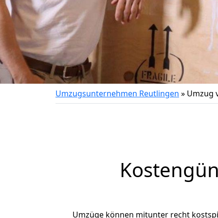
Umzugsunternehmen Reutlingen
»
Umzug v
Kostengün
Umzüge können mitunter recht kostspiel