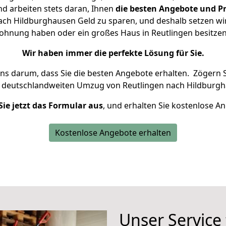
d arbeiten stets daran, Ihnen
die besten Angebote und Pr
ch Hildburghausen Geld zu sparen, und deshalb setzen wir 
 Wohnung haben oder ein großes Haus in Reutlingen besit
Wir haben immer die perfekte Lösung für Sie.
uns darum, dass Sie die besten Angebote erhalten.
Zögern S
n deutschlandweiten Umzug von Reutlingen nach Hildburgh
Sie jetzt das Formular aus
, und erhalten Sie kostenlose A
Kostenlose Angebote erhalten
Unser Service