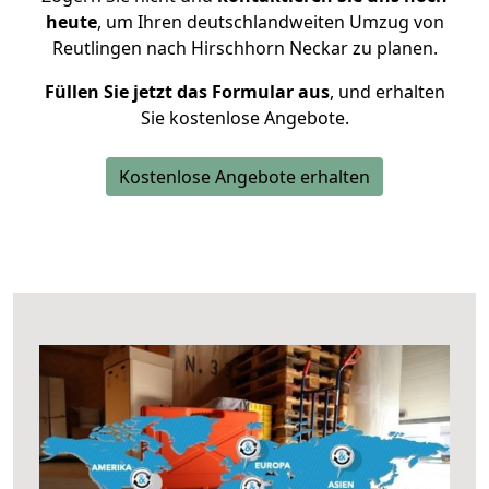
heute
, um Ihren deutschlandweiten Umzug von
Reutlingen nach Hirschhorn Neckar zu planen.
Füllen Sie jetzt das Formular aus
, und erhalten
Sie kostenlose Angebote.
Kostenlose Angebote erhalten