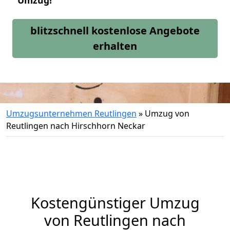
Umzug!
blitzschnell kostenlose Angebote
erhalten
Umzugsunternehmen Reutlingen
»
Umzug von
Reutlingen nach Hirschhorn Neckar
Kostengünstiger Umzug
von Reutlingen nach