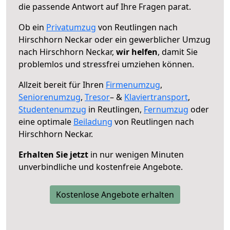
die passende Antwort auf Ihre Fragen parat.
Ob ein
Privatumzug
von Reutlingen nach
Hirschhorn Neckar oder ein gewerblicher Umzug
nach Hirschhorn Neckar,
wir helfen
, damit Sie
problemlos und stressfrei umziehen können.
Allzeit bereit für Ihren
Firmenumzug
,
Seniorenumzug
,
Tresor
– &
Klaviertransport
,
Studentenumzug
in Reutlingen,
Fernumzug
oder
eine optimale
Beiladung
von Reutlingen nach
Hirschhorn Neckar.
Erhalten Sie jetzt
in nur wenigen Minuten
unverbindliche und kostenfreie Angebote.
Kostenlose Angebote erhalten