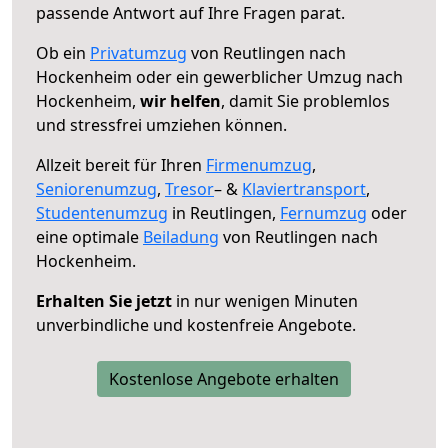
passende Antwort auf Ihre Fragen parat.
Ob ein
Privatumzug
von Reutlingen nach
Hockenheim oder ein gewerblicher Umzug nach
Hockenheim,
wir helfen
, damit Sie problemlos
und stressfrei umziehen können.
Allzeit bereit für Ihren
Firmenumzug
,
Seniorenumzug
,
Tresor
– &
Klaviertransport
,
Studentenumzug
in Reutlingen,
Fernumzug
oder
eine optimale
Beiladung
von Reutlingen nach
Hockenheim.
Erhalten Sie jetzt
in nur wenigen Minuten
unverbindliche und kostenfreie Angebote.
Kostenlose Angebote erhalten