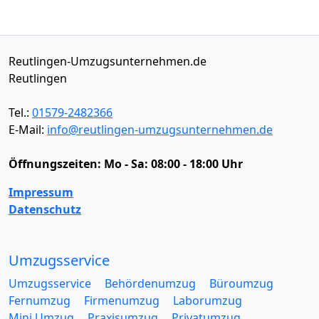
Reutlingen-Umzugsunternehmen.de
Reutlingen
Tel.:
01579-2482366
E-Mail:
info@reutlingen-umzugsunternehmen.de
Öffnungszeiten:
Mo - Sa: 08:00 - 18:00 Uhr
Impressum
Datenschutz
Umzugsservice
Umzugsservice
Behördenumzug
Büroumzug
Fernumzug
Firmenumzug
Laborumzug
Mini Umzug
Praxisumzug
Privatumzug