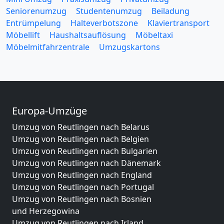
Seniorenumzug
Studentenumzug
Beiladung
Entrümpelung
Halteverbotszone
Klaviertransport
Möbellift
Haushaltsauflösung
Möbeltaxi
Möbelmitfahrzentrale
Umzugskartons
Europa-Umzüge
Umzug von Reutlingen nach Belarus
Umzug von Reutlingen nach Belgien
Umzug von Reutlingen nach Bulgarien
Umzug von Reutlingen nach Dänemark
Umzug von Reutlingen nach England
Umzug von Reutlingen nach Portugal
Umzug von Reutlingen nach Bosnien
und Herzegowina
Umzug von Reutlingen nach Irland