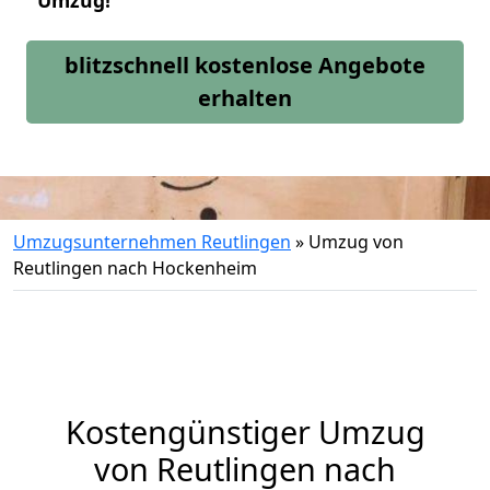
Umzug!
blitzschnell kostenlose Angebote
erhalten
Umzugsunternehmen Reutlingen
»
Umzug von
Reutlingen nach Hockenheim
Kostengünstiger Umzug
von Reutlingen nach