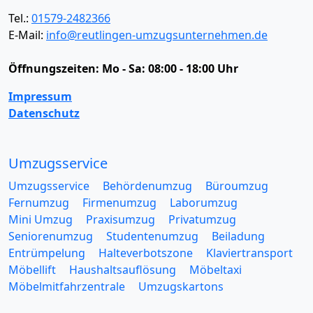
Tel.:
01579-2482366
E-Mail:
info@reutlingen-umzugsunternehmen.de
Öffnungszeiten:
Mo - Sa: 08:00 - 18:00 Uhr
Impressum
Datenschutz
Umzugsservice
Umzugsservice
Behördenumzug
Büroumzug
Fernumzug
Firmenumzug
Laborumzug
Mini Umzug
Praxisumzug
Privatumzug
Seniorenumzug
Studentenumzug
Beiladung
Entrümpelung
Halteverbotszone
Klaviertransport
Möbellift
Haushaltsauflösung
Möbeltaxi
Möbelmitfahrzentrale
Umzugskartons