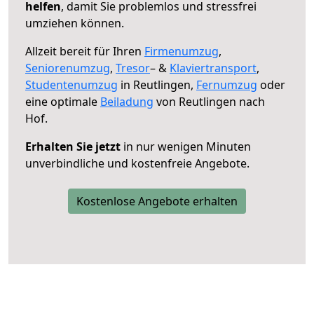
helfen
, damit Sie problemlos und stressfrei
umziehen können.
Allzeit bereit für Ihren
Firmenumzug
,
Seniorenumzug
,
Tresor
– &
Klaviertransport
,
Studentenumzug
in Reutlingen,
Fernumzug
oder
eine optimale
Beiladung
von Reutlingen nach
Hof.
Erhalten Sie jetzt
in nur wenigen Minuten
unverbindliche und kostenfreie Angebote.
Kostenlose Angebote erhalten