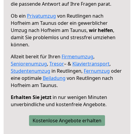
die passende Antwort auf Ihre Fragen parat.
Ob ein
Privatumzug
von Reutlingen nach
Hofheim am Taunus oder ein gewerblicher
Umzug nach Hofheim am Taunus,
wir helfen
,
damit Sie problemlos und stressfrei umziehen
können.
Allzeit bereit für Ihren
Firmenumzug
,
Seniorenumzug
,
Tresor
– &
Klaviertransport
,
Studentenumzug
in Reutlingen,
Fernumzug
oder
eine optimale
Beiladung
von Reutlingen nach
Hofheim am Taunus.
Erhalten Sie jetzt
in nur wenigen Minuten
unverbindliche und kostenfreie Angebote.
Kostenlose Angebote erhalten