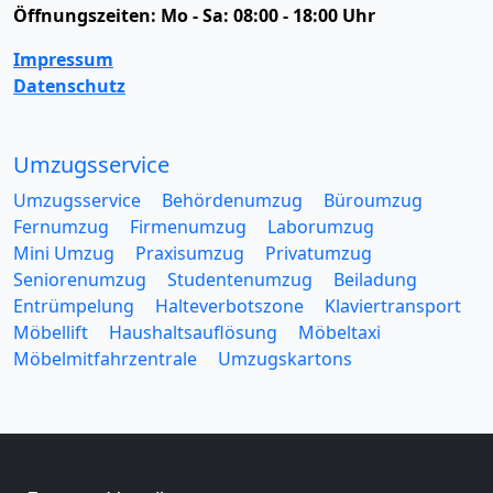
Öffnungszeiten:
Mo - Sa: 08:00 - 18:00 Uhr
Impressum
Datenschutz
Umzugsservice
Umzugsservice
Behördenumzug
Büroumzug
Fernumzug
Firmenumzug
Laborumzug
Mini Umzug
Praxisumzug
Privatumzug
Seniorenumzug
Studentenumzug
Beiladung
Entrümpelung
Halteverbotszone
Klaviertransport
Möbellift
Haushaltsauflösung
Möbeltaxi
Möbelmitfahrzentrale
Umzugskartons