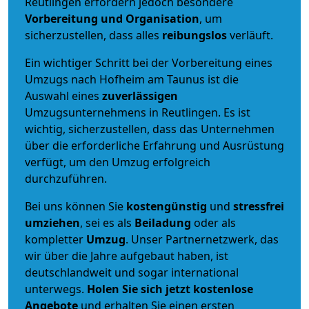
Reutlingen erfordern jedoch besondere
Vorbereitung und Organisation
, um
sicherzustellen, dass alles
reibungslos
verläuft.
Ein wichtiger Schritt bei der Vorbereitung eines
Umzugs nach Hofheim am Taunus ist die
Auswahl eines
zuverlässigen
Umzugsunternehmens in Reutlingen. Es ist
wichtig, sicherzustellen, dass das Unternehmen
über die erforderliche Erfahrung und Ausrüstung
verfügt, um den Umzug erfolgreich
durchzuführen.
Bei uns können Sie
kostengünstig
und
stressfrei
umziehen
, sei es als
Beiladung
oder als
kompletter
Umzug
. Unser Partnernetzwerk, das
wir über die Jahre aufgebaut haben, ist
deutschlandweit und sogar international
unterwegs.
Holen Sie sich jetzt kostenlose
Angebote
und erhalten Sie einen ersten