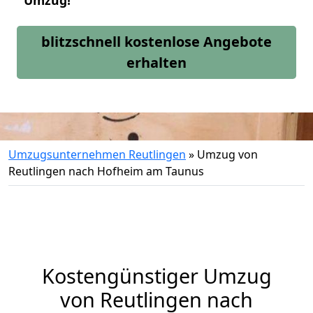
Umzug!
blitzschnell kostenlose Angebote
erhalten
Umzugsunternehmen Reutlingen
»
Umzug von
Reutlingen nach Hofheim am Taunus
Kostengünstiger Umzug
von Reutlingen nach