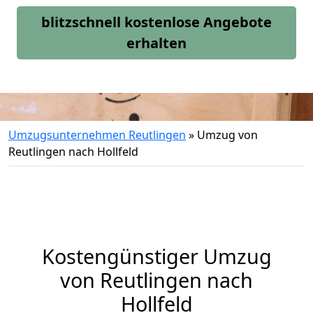
blitzschnell kostenlose Angebote
erhalten
Umzugsunternehmen Reutlingen
»
Umzug von
Reutlingen nach Hollfeld
Kostengünstiger Umzug
von Reutlingen nach
Hollfeld