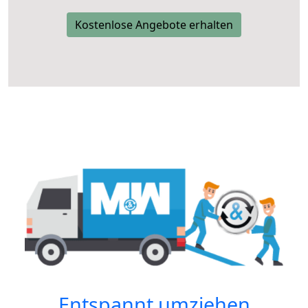
Kostenlose Angebote erhalten
Entspannt umziehen