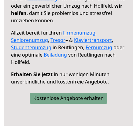
oder ein gewerblicher Umzug nach Hollfeld,
wir
helfen
, damit Sie problemlos und stressfrei
umziehen können.
Allzeit bereit für Ihren
Firmenumzug
,
Seniorenumzug
,
Tresor
– &
Klaviertransport
,
Studentenumzug
in Reutlingen,
Fernumzug
oder
eine optimale
Beiladung
von Reutlingen nach
Hollfeld.
Erhalten Sie jetzt
in nur wenigen Minuten
unverbindliche und kostenfreie Angebote.
Kostenlose Angebote erhalten