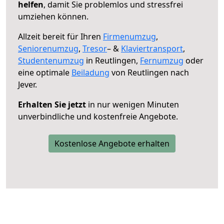
helfen
, damit Sie problemlos und stressfrei
umziehen können.
Allzeit bereit für Ihren
Firmenumzug
,
Seniorenumzug
,
Tresor
– &
Klaviertransport
,
Studentenumzug
in Reutlingen,
Fernumzug
oder
eine optimale
Beiladung
von Reutlingen nach
Jever.
Erhalten Sie jetzt
in nur wenigen Minuten
unverbindliche und kostenfreie Angebote.
Kostenlose Angebote erhalten