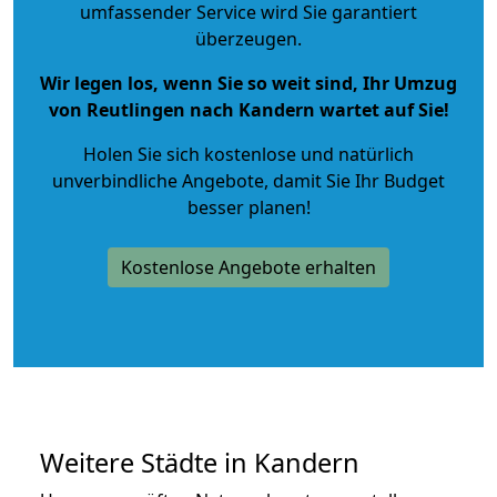
umfassender Service wird Sie garantiert
überzeugen.
Wir legen los, wenn Sie so weit sind, Ihr Umzug
von Reutlingen nach Kandern wartet auf Sie!
Holen Sie sich kostenlose und natürlich
unverbindliche Angebote
, damit Sie Ihr Budget
besser planen!
Kostenlose Angebote erhalten
Weitere Städte in Kandern