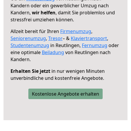
Kandern oder ein gewerblicher Umzug nach
Kandern,
wir helfen
, damit Sie problemlos und
stressfrei umziehen können.
Allzeit bereit für Ihren
Firmenumzug
,
Seniorenumzug
,
Tresor
– &
Klaviertransport
,
Studentenumzug
in Reutlingen,
Fernumzug
oder
eine optimale
Beiladung
von Reutlingen nach
Kandern.
Erhalten Sie jetzt
in nur wenigen Minuten
unverbindliche und kostenfreie Angebote.
Kostenlose Angebote erhalten