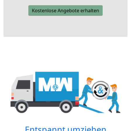
Kostenlose Angebote erhalten
Entspannt umziehen