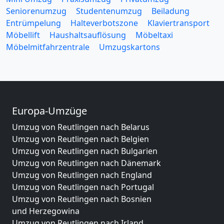
Seniorenumzug
Studentenumzug
Beiladung
Entrümpelung
Halteverbotszone
Klaviertransport
Möbellift
Haushaltsauflösung
Möbeltaxi
Möbelmitfahrzentrale
Umzugskartons
Europa-Umzüge
Umzug von Reutlingen nach Belarus
Umzug von Reutlingen nach Belgien
Umzug von Reutlingen nach Bulgarien
Umzug von Reutlingen nach Dänemark
Umzug von Reutlingen nach England
Umzug von Reutlingen nach Portugal
Umzug von Reutlingen nach Bosnien
und Herzegowina
Umzug von Reutlingen nach Irland