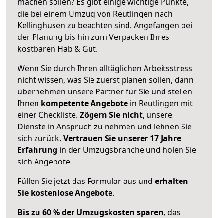
machen sollen? Es gibt einige wichtige Punkte,
die bei einem Umzug von Reutlingen nach
Kellinghusen zu beachten sind.
Angefangen bei
der Planung bis hin zum Verpacken Ihres
kostbaren Hab & Gut.
Wenn Sie durch Ihren alltäglichen Arbeitsstress
nicht wissen, was Sie zuerst planen sollen, dann
übernehmen unsere Partner für Sie und stellen
Ihnen
kompetente Angebote
in Reutlingen mit
einer Checkliste.
Zögern Sie nicht
, unsere
Dienste in Anspruch zu nehmen und lehnen Sie
sich zurück.
Vertrauen Sie unserer 17 Jahre
Erfahrung
in der Umzugsbranche und holen Sie
sich Angebote.
Füllen Sie jetzt das Formular aus und
erhalten
Sie kostenlose Angebote
.
Bis zu 60 % der Umzugskosten sparen
, das