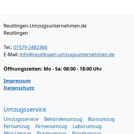
Reutlingen-Umzugsunternehmen.de
Reutlingen
Tel.:
01579-2482366
E-Mail:
info@reutlingen-umzugsunternehmen.de
Öffnungszeiten:
Mo - Sa: 08:00 - 18:00 Uhr
Impressum
Datenschutz
Umzugsservice
Umzugsservice
Behördenumzug
Büroumzug
Fernumzug
Firmenumzug
Laborumzug
Mini Umzug
Praxisumzug
Privatumzug