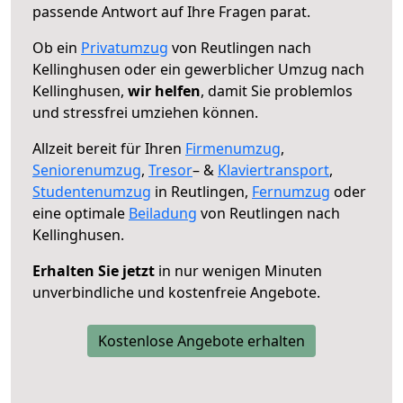
passende Antwort auf Ihre Fragen parat.
Ob ein
Privatumzug
von Reutlingen nach
Kellinghusen oder ein gewerblicher Umzug nach
Kellinghusen,
wir helfen
, damit Sie problemlos
und stressfrei umziehen können.
Allzeit bereit für Ihren
Firmenumzug
,
Seniorenumzug
,
Tresor
– &
Klaviertransport
,
Studentenumzug
in Reutlingen,
Fernumzug
oder
eine optimale
Beiladung
von Reutlingen nach
Kellinghusen.
Erhalten Sie jetzt
in nur wenigen Minuten
unverbindliche und kostenfreie Angebote.
Kostenlose Angebote erhalten