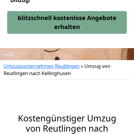
Umzug!
blitzschnell kostenlose Angebote
erhalten
Umzugsunternehmen Reutlingen
»
Umzug von
Reutlingen nach Kellinghusen
Kostengünstiger Umzug
von Reutlingen nach