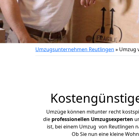
Umzugsunternehmen Reutlingen
»
Umzug v
Kostengünstig
Umzüge können mitunter recht kostspiel
die
professionellen Umzugsexperten
un
ist, bei einem Umzug von Reutlingen na
Ob Sie nun eine kleine Woh