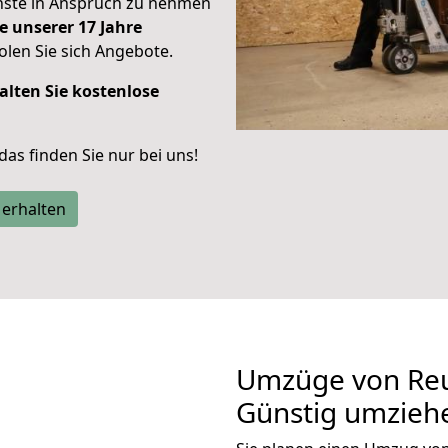
enste in Anspruch zu nehmen
e unserer 17 Jahre
len Sie sich Angebote.
alten Sie kostenlose
 das finden Sie nur bei uns!
 erhalten
Umzüge von Reu
Günstig umzieh