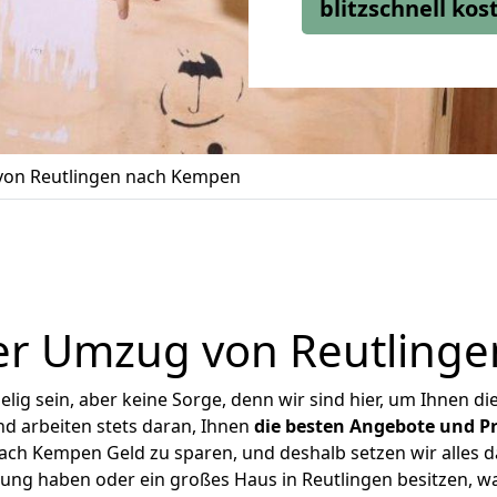
blitzschnell ko
on Reutlingen nach Kempen
er Umzug von Reutling
ig sein, aber keine Sorge, denn wir sind hier, um Ihnen di
d arbeiten stets daran, Ihnen
die besten Angebote und Pr
ch Kempen Geld zu sparen, und deshalb setzen wir alles da
nung haben oder ein großes Haus in Reutlingen besitzen,