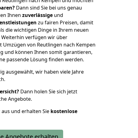
n Reutlingen nach Kempen und möchten
sparen?
Dann sind Sie bei uns genau
eten Ihnen
zuverlässige
und
enstleistungen
zu fairen Preisen, damit
als die wichtigen Dinge in Ihrem neuen
eiterhin verfügen wir über
it Umzügen von Reutlingen nach Kempen
g und können Ihnen somit garantieren,
eine passende Lösung finden werden.
tig ausgewählt, wir haben viele Jahre
ch.
ersicht?
Dann holen Sie sich jetzt
che Angebote.
r aus und erhalten Sie
kostenlose
e Angebote erhalten