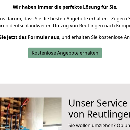
Wir haben immer die perfekte Lösung für Sie.
uns darum, dass Sie die besten Angebote erhalten.
Zögern S
hren deutschlandweiten Umzug von Reutlingen nach Kempe
Sie jetzt das Formular aus
, und erhalten Sie kostenlose A
Kostenlose Angebote erhalten
Unser Service
von Reutling
Sie wollen umziehen? Ob um