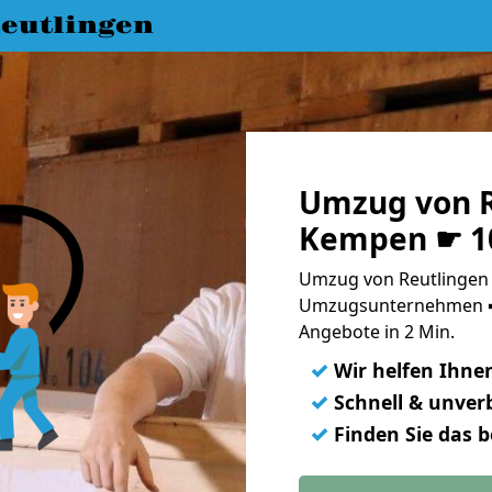
eutlingen
Umzug von R
Kempen ☛ 10
Umzug von Reutlingen 
Umzugsunternehmen ➨
Angebote in 2 Min.
✓
Wir helfen Ihne
✓
Schnell & unverb
✓
Finden Sie das 