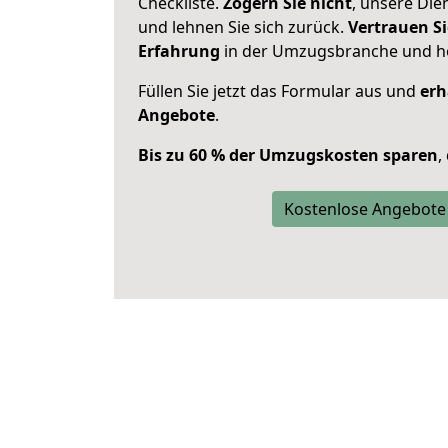
Checkliste.
Zögern Sie nicht
, unsere Di
und lehnen Sie sich zurück.
Vertrauen Si
Erfahrung
in der Umzugsbranche und ho
Füllen Sie jetzt das Formular aus und
erh
Angebote
.
Bis zu 60 % der Umzugskosten sparen
,
Kostenlose Angebote