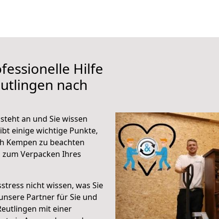
fessionelle Hilfe
utlingen nach
teht an und Sie wissen
ibt einige wichtige Punkte,
ch Kempen zu beachten
n zum Verpacken Ihres
stress nicht wissen, was Sie
unsere Partner für Sie und
Reutlingen mit einer