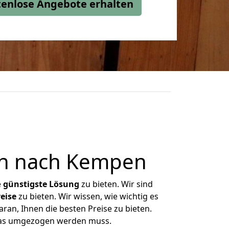
stenlose Angebote erhalten
en nach Kempen
e
günstigste
Lösung
zu bieten. Wir sind
eise
zu bieten. Wir wissen, wie wichtig es
ran, Ihnen die besten Preise zu bieten.
 was umgezogen werden muss.