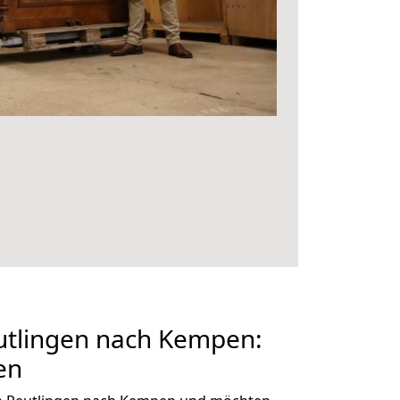
tlingen nach Kempen:
en