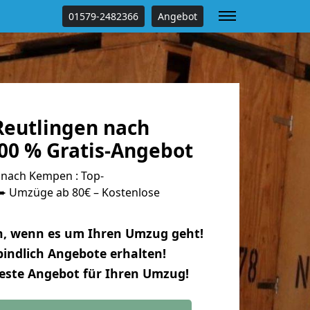
01579-2482366
Angebot
eutlingen nach
0 % Gratis-Angebot
nach Kempen : Top-
 Umzüge ab 80€ – Kostenlose
n, wenn es um Ihren Umzug geht!
indlich Angebote erhalten!
beste Angebot für Ihren Umzug!