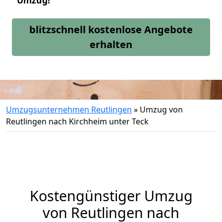
Umzug!
blitzschnell kostenlose Angebote
erhalten
Umzugsunternehmen Reutlingen
»
Umzug von
Reutlingen nach Kirchheim unter Teck
Kostengünstiger Umzug
von Reutlingen nach