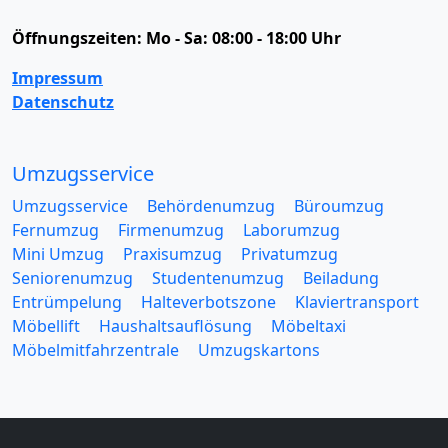
Öffnungszeiten:
Mo - Sa: 08:00 - 18:00 Uhr
Impressum
Datenschutz
Umzugsservice
Umzugsservice
Behördenumzug
Büroumzug
Fernumzug
Firmenumzug
Laborumzug
Mini Umzug
Praxisumzug
Privatumzug
Seniorenumzug
Studentenumzug
Beiladung
Entrümpelung
Halteverbotszone
Klaviertransport
Möbellift
Haushaltsauflösung
Möbeltaxi
Möbelmitfahrzentrale
Umzugskartons