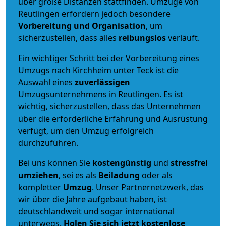
über große Distanzen stattfinden. Umzüge von
Reutlingen erfordern jedoch besondere
Vorbereitung und Organisation
, um
sicherzustellen, dass alles
reibungslos
verläuft.
Ein wichtiger Schritt bei der Vorbereitung eines
Umzugs nach Kirchheim unter Teck ist die
Auswahl eines
zuverlässigen
Umzugsunternehmens in Reutlingen. Es ist
wichtig, sicherzustellen, dass das Unternehmen
über die erforderliche Erfahrung und Ausrüstung
verfügt, um den Umzug erfolgreich
durchzuführen.
Bei uns können Sie
kostengünstig
und
stressfrei
umziehen
, sei es als
Beiladung
oder als
kompletter
Umzug
. Unser Partnernetzwerk, das
wir über die Jahre aufgebaut haben, ist
deutschlandweit und sogar international
unterwegs.
Holen Sie sich jetzt kostenlose