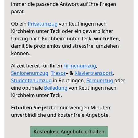
immer die passende Antwort auf Ihre Fragen
parat.
Ob ein
Privatumzug
von Reutlingen nach
Kirchheim unter Teck oder ein gewerblicher
Umzug nach Kirchheim unter Teck,
wir helfen
,
damit Sie problemlos und stressfrei umziehen
können.
Allzeit bereit für Ihren
Firmenumzug
,
Seniorenumzug
,
Tresor
– &
Klaviertransport
,
Studentenumzug
in Reutlingen,
Fernumzug
oder
eine optimale
Beiladung
von Reutlingen nach
Kirchheim unter Teck.
Erhalten Sie jetzt
in nur wenigen Minuten
unverbindliche und kostenfreie Angebote.
Kostenlose Angebote erhalten