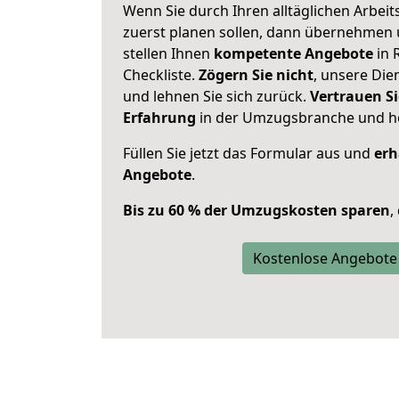
Wenn Sie durch Ihren alltäglichen Arbeits
zuerst planen sollen, dann übernehmen 
stellen Ihnen
kompetente Angebote
in 
Checkliste.
Zögern Sie nicht
, unsere Di
und lehnen Sie sich zurück.
Vertrauen Si
Erfahrung
in der Umzugsbranche und ho
Füllen Sie jetzt das Formular aus und
erh
Angebote
.
Bis zu 60 % der Umzugskosten sparen
,
Kostenlose Angebote