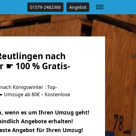
01579-2482366
Angebot
eutlingen nach
 ☛ 100 % Gratis-
nach Königswinter : Top-
 Umzüge ab 80€ – Kostenlose
n, wenn es um Ihren Umzug geht!
indlich Angebote erhalten!
beste Angebot für Ihren Umzug!