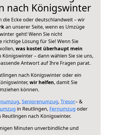
n nach Königswinter
 die Ecke oder deutschlandweit – wir
erk
an unserer Seite, wenn es Umzüge
winter geht! Wenn Sie nicht
e richtige Lösung für Sie! Wenn Sie
wollen,
was kostet überhaupt mein
 Königswinter – dann wählen Sie sie uns,
assende Antwort auf Ihre Fragen parat.
tlingen nach Königswinter oder ein
önigswinter,
wir helfen
, damit Sie
umziehen können.
enumzug
,
Seniorenumzug
,
Tresor
– &
numzug
in Reutlingen,
Fernumzug
oder
 Reutlingen nach Königswinter.
nigen Minuten unverbindliche und