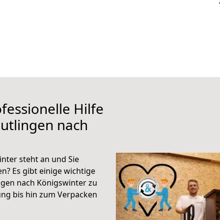
fessionelle Hilfe
utlingen nach
nter steht an und Sie
n? Es gibt einige wichtige
ngen nach Königswinter zu
ung bis hin zum Verpacken