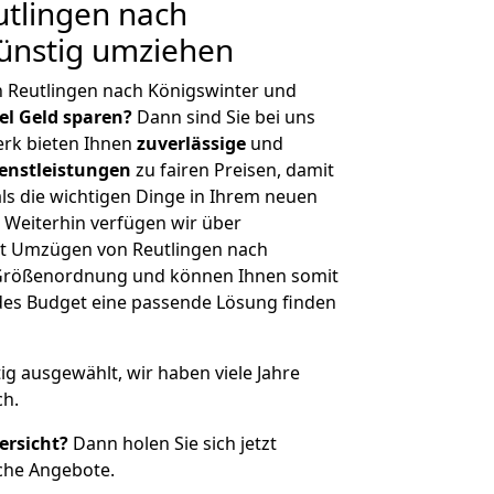
tlingen nach
ünstig umziehen
 Reutlingen nach Königswinter und
iel Geld sparen?
Dann sind Sie bei uns
erk bieten Ihnen
zuverlässige
und
enstleistungen
zu fairen Preisen, damit
als die wichtigen Dinge in Ihrem neuen
eiterhin verfügen wir über
t Umzügen von Reutlingen nach
r Größenordnung und können Ihnen somit
edes Budget eine passende Lösung finden
tig ausgewählt, wir haben viele Jahre
ch.
ersicht?
Dann holen Sie sich jetzt
che Angebote.