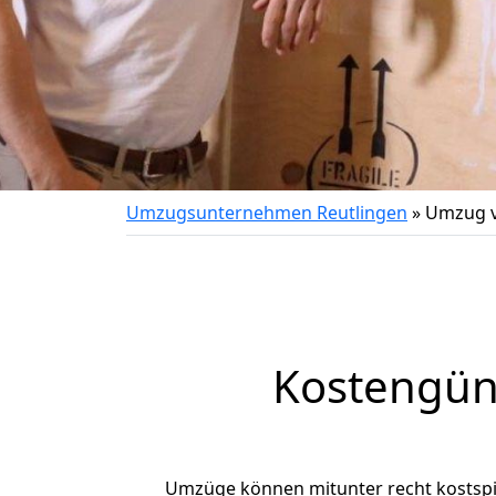
Umzugsunternehmen Reutlingen
»
Umzug v
Kostengün
Umzüge können mitunter recht kostspiel