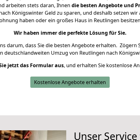
d arbeiten stets daran, Ihnen
die besten Angebote und Pr
ach Königswinter Geld zu sparen, und deshalb setzen wir a
 Wohnung haben oder ein großes Haus in Reutlingen besit
Wir haben immer die perfekte Lösung für Sie.
uns darum, dass Sie die besten Angebote erhalten.
Zögern S
en deutschlandweiten Umzug von Reutlingen nach Königswi
Sie jetzt das Formular aus
, und erhalten Sie kostenlose A
Kostenlose Angebote erhalten
Unser Service