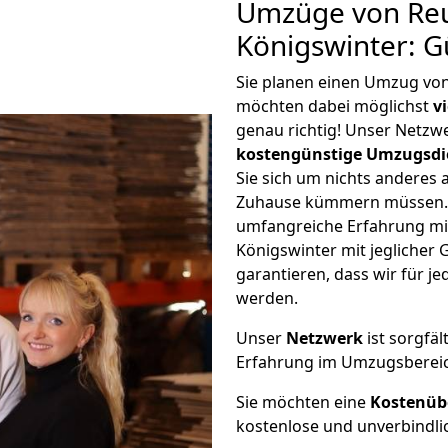
Umzüge von Reu
Königswinter: G
Sie planen einen Umzug von
möchten dabei möglichst
v
genau richtig! Unser Netzw
kostengünstige Umzugsdi
Sie sich um nichts anderes 
Zuhause kümmern müssen. W
umfangreiche Erfahrung mi
Königswinter mit jegliche
garantieren, dass wir für j
werden.
Unser
Netzwerk
ist sorgfäl
Erfahrung im Umzugsberei
Sie möchten eine
Kostenüb
kostenlose und unverbindli