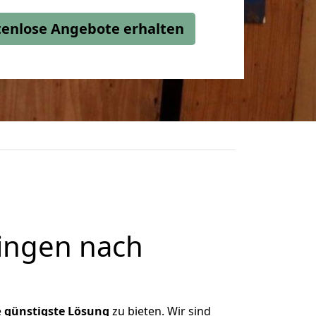
stenlose Angebote erhalten
ingen nach
e
günstigste
Lösung
zu bieten. Wir sind