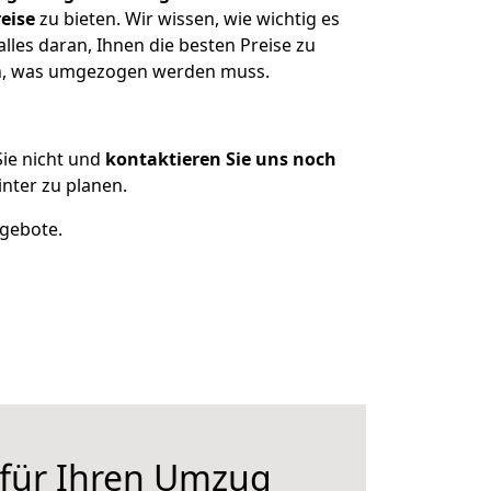
eise
zu bieten. Wir wissen, wie wichtig es
lles daran, Ihnen die besten Preise zu
zen, was umgezogen werden muss.
ie nicht und
kontaktieren Sie uns noch
nter zu planen.
ngebote.
 für Ihren Umzug