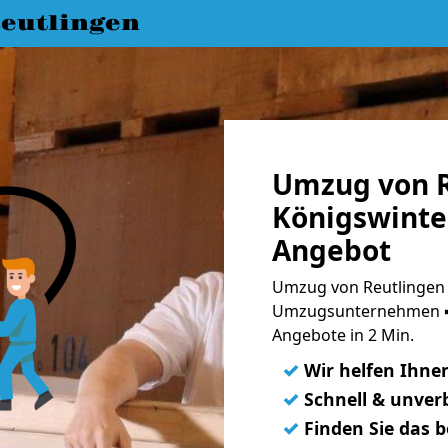
eutlingen
Umzug von R
Königswinter
Angebot
Umzug von Reutlingen 
Umzugsunternehmen ➨
Angebote in 2 Min.
✓
Wir helfen Ihne
✓
Schnell & unverb
✓
Finden Sie das 