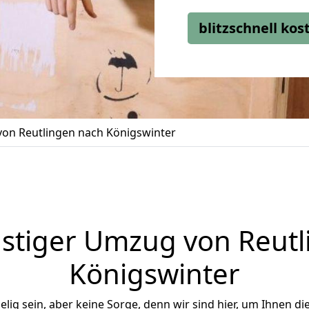
blitzschnell ko
on Reutlingen nach Königswinter
stiger Umzug von Reutl
Königswinter
ig sein, aber keine Sorge, denn wir sind hier, um Ihnen di