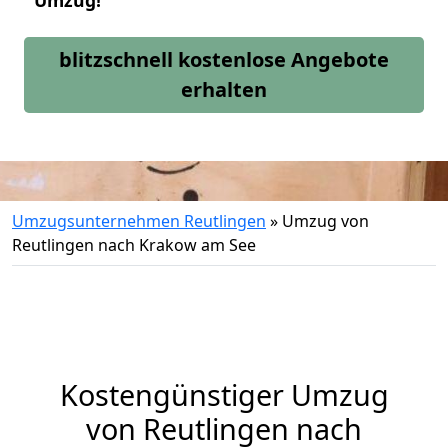
Umzug!
blitzschnell kostenlose Angebote
erhalten
Umzugsunternehmen Reutlingen
»
Umzug von
Reutlingen nach Krakow am See
Kostengünstiger Umzug
von Reutlingen nach