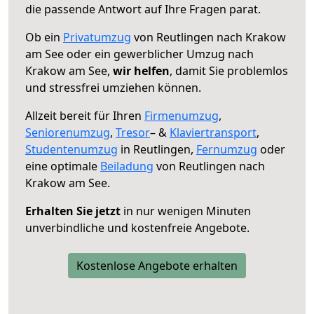
die passende Antwort auf Ihre Fragen parat.
Ob ein
Privatumzug
von Reutlingen nach Krakow
am See oder ein gewerblicher Umzug nach
Krakow am See,
wir helfen
, damit Sie problemlos
und stressfrei umziehen können.
Allzeit bereit für Ihren
Firmenumzug
,
Seniorenumzug
,
Tresor
– &
Klaviertransport
,
Studentenumzug
in Reutlingen,
Fernumzug
oder
eine optimale
Beiladung
von Reutlingen nach
Krakow am See.
Erhalten Sie jetzt
in nur wenigen Minuten
unverbindliche und kostenfreie Angebote.
Kostenlose Angebote erhalten