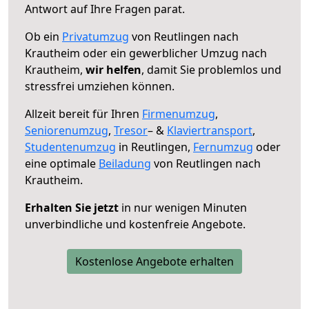
Antwort auf Ihre Fragen parat.
Ob ein
Privatumzug
von Reutlingen nach
Krautheim oder ein gewerblicher Umzug nach
Krautheim,
wir helfen
, damit Sie problemlos und
stressfrei umziehen können.
Allzeit bereit für Ihren
Firmenumzug
,
Seniorenumzug
,
Tresor
– &
Klaviertransport
,
Studentenumzug
in Reutlingen,
Fernumzug
oder
eine optimale
Beiladung
von Reutlingen nach
Krautheim.
Erhalten Sie jetzt
in nur wenigen Minuten
unverbindliche und kostenfreie Angebote.
Kostenlose Angebote erhalten