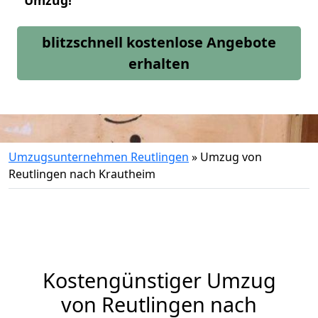
Umzug!
blitzschnell kostenlose Angebote
erhalten
Umzugsunternehmen Reutlingen
»
Umzug von
Reutlingen nach Krautheim
Kostengünstiger Umzug
von Reutlingen nach