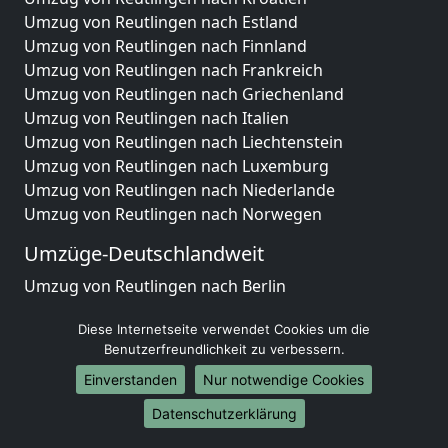
Umzug von Reutlingen nach Estland
Umzug von Reutlingen nach Finnland
Umzug von Reutlingen nach Frankreich
Umzug von Reutlingen nach Griechenland
Umzug von Reutlingen nach Italien
Umzug von Reutlingen nach Liechtenstein
Umzug von Reutlingen nach Luxemburg
Umzug von Reutlingen nach Niederlande
Umzug von Reutlingen nach Norwegen
Umzüge-Deutschlandweit
Umzug von Reutlingen nach Berlin
Umzug von Reutlingen nach Hamburg
Diese Internetseite verwendet Cookies um die
Umzug von Reutlingen nach München
Benutzerfreundlichkeit zu verbessern.
Umzug von Reutlingen nach Köln
Umzug von Reutlingen nach Frankfurt am Main
Einverstanden
Nur notwendige Cookies
Umzug von Reutlingen nach Stuttgart
Datenschutzerklärung
Umzug von Reutlingen nach Düsseldorf