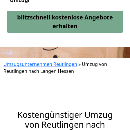
Umzug!
blitzschnell kostenlose Angebote
erhalten
Umzugsunternehmen Reutlingen
»
Umzug von
Reutlingen nach Langen Hessen
Kostengünstiger Umzug
von Reutlingen nach