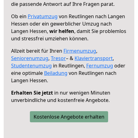
die passende Antwort auf Ihre Fragen parat.
Ob ein
Privatumzug
von Reutlingen nach Langen
Hessen oder ein gewerblicher Umzug nach
Langen Hessen,
wir helfen
, damit Sie problemlos
und stressfrei umziehen können.
Allzeit bereit für Ihren
Firmenumzug
,
Seniorenumzug
,
Tresor
– &
Klaviertransport
,
Studentenumzug
in Reutlingen,
Fernumzug
oder
eine optimale
Beiladung
von Reutlingen nach
Langen Hessen.
Erhalten Sie jetzt
in nur wenigen Minuten
unverbindliche und kostenfreie Angebote.
Kostenlose Angebote erhalten