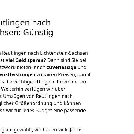
tlingen nach
chsen: Günstig
 Reutlingen nach Lichtenstein-Sachsen
hst
viel Geld sparen?
Dann sind Sie bei
etzwerk bieten Ihnen
zuverlässige
und
enstleistungen
zu fairen Preisen, damit
als die wichtigen Dinge in Ihrem neuen
eiterhin verfügen wir über
t Umzügen von Reutlingen nach
jeglicher Größenordnung und können
ss wir für jedes Budget eine passende
tig ausgewählt, wir haben viele Jahre