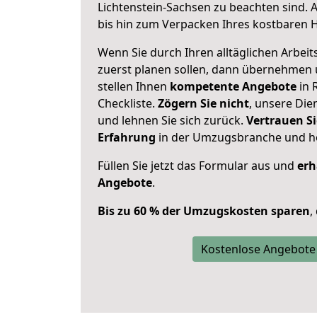
Lichtenstein-Sachsen zu beachten sind.
A
bis hin zum Verpacken Ihres kostbaren 
Wenn Sie durch Ihren alltäglichen Arbeits
zuerst planen sollen, dann übernehmen 
stellen Ihnen
kompetente Angebote
in 
Checkliste.
Zögern Sie nicht
, unsere Di
und lehnen Sie sich zurück.
Vertrauen Si
Erfahrung
in der Umzugsbranche und ho
Füllen Sie jetzt das Formular aus und
erh
Angebote
.
Bis zu 60 % der Umzugskosten sparen
,
Kostenlose Angebote