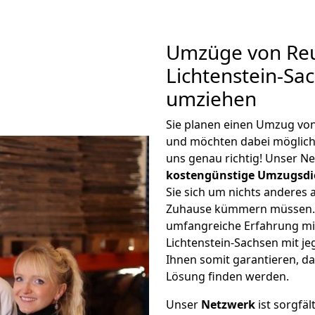
Umzüge von Reu
Lichtenstein-Sa
umziehen
Sie planen einen Umzug von
und möchten dabei möglic
uns genau richtig! Unser N
kostengünstige Umzugsdi
Sie sich um nichts anderes 
Zuhause kümmern müssen. W
umfangreiche Erfahrung mi
Lichtenstein-Sachsen mit 
Ihnen somit garantieren, da
Lösung finden werden.
Unser
Netzwerk
ist sorgfäl