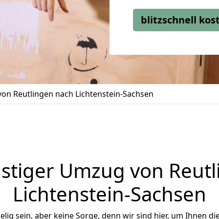
blitzschnell ko
on Reutlingen nach Lichtenstein-Sachsen
stiger Umzug von Reutl
Lichtenstein-Sachsen
ig sein, aber keine Sorge, denn wir sind hier, um Ihnen di