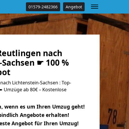
01579-2482366
Angebot
eutlingen nach
n-Sachsen ☛ 100 %
bot
ach Lichtenstein-Sachsen : Top-
 Umzüge ab 80€ – Kostenlose
n, wenn es um Ihren Umzug geht!
indlich Angebote erhalten!
beste Angebot für Ihren Umzug!