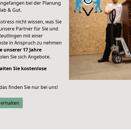
ngefangen bei der Planung
Hab & Gut.
stress nicht wissen, was Sie
unsere Partner für Sie und
Reutlingen mit einer
enste in Anspruch zu nehmen
e unserer 17 Jahre
len Sie sich Angebote.
alten Sie kostenlose
 das finden Sie nur bei uns!
 erhalten