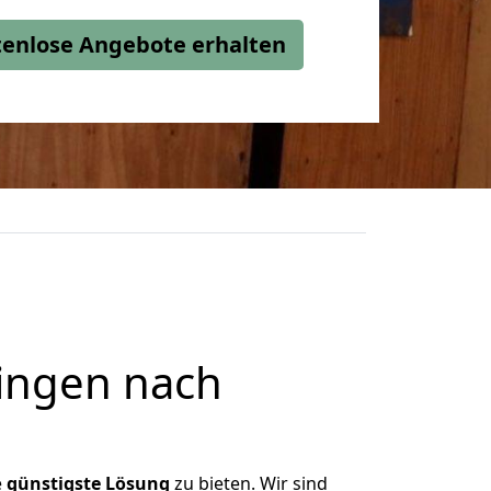
stenlose Angebote erhalten
ingen nach
e
günstigste
Lösung
zu bieten. Wir sind