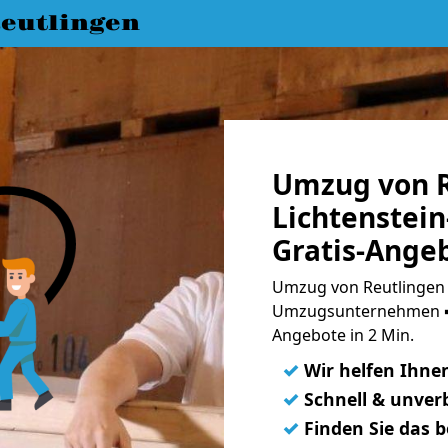
eutlingen
Umzug von R
Lichtenstei
Gratis-Ange
Umzug von Reutlingen n
Umzugsunternehmen ➨
Angebote in 2 Min.
✓
Wir helfen Ihne
✓
Schnell & unverb
✓
Finden Sie das 