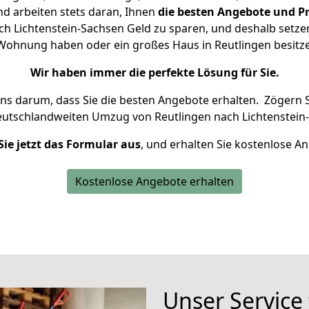
d arbeiten stets daran, Ihnen
die besten Angebote und Pr
h Lichtenstein-Sachsen Geld zu sparen, und deshalb setzen 
ne Wohnung haben oder ein großes Haus in Reutlingen besi
Wir haben immer die perfekte Lösung für Sie.
uns darum, dass Sie die besten Angebote erhalten.
Zögern S
eutschlandweiten Umzug von Reutlingen nach Lichtenstein
Sie jetzt das Formular aus
, und erhalten Sie kostenlose A
Kostenlose Angebote erhalten
Unser Service