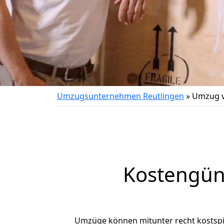
Umzugsunternehmen Reutlingen
»
Umzug v
Kostengün
Umzüge können mitunter recht kostspiel