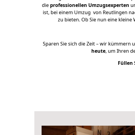
die
professionellen Umzugsexperten
un
ist, bei einem Umzug von Reutlingen nac
zu bieten. Ob Sie nun eine klei
Sparen Sie sich die Zeit – wir kümmern 
heute
, um Ihren d
Füllen 