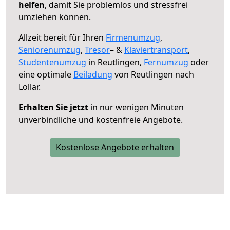
helfen
, damit Sie problemlos und stressfrei
umziehen können.
Allzeit bereit für Ihren
Firmenumzug
,
Seniorenumzug
,
Tresor
– &
Klaviertransport
,
Studentenumzug
in Reutlingen,
Fernumzug
oder
eine optimale
Beiladung
von Reutlingen nach
Lollar.
Erhalten Sie jetzt
in nur wenigen Minuten
unverbindliche und kostenfreie Angebote.
Kostenlose Angebote erhalten