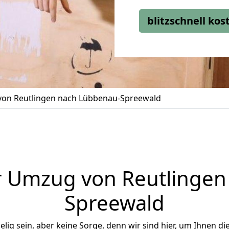
blitzschnell ko
on Reutlingen nach Lübbenau-Spreewald
r Umzug von Reutlingen
Spreewald
ig sein, aber keine Sorge, denn wir sind hier, um Ihnen di