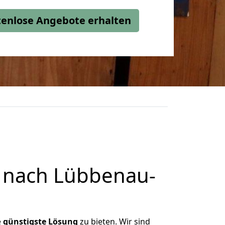
stenlose Angebote erhalten
 nach Lübbenau-
e
günstigste
Lösung
zu bieten. Wir sind