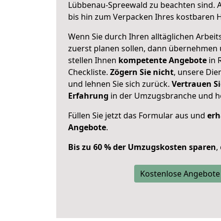
Lübbenau-Spreewald zu beachten sind.
bis hin zum Verpacken Ihres kostbaren 
Wenn Sie durch Ihren alltäglichen Arbeits
zuerst planen sollen, dann übernehmen 
stellen Ihnen
kompetente Angebote
in 
Checkliste.
Zögern Sie nicht
, unsere Di
und lehnen Sie sich zurück.
Vertrauen Si
Erfahrung
in der Umzugsbranche und ho
Füllen Sie jetzt das Formular aus und
erh
Angebote
.
Bis zu 60 % der Umzugskosten sparen
,
Kostenlose Angebote