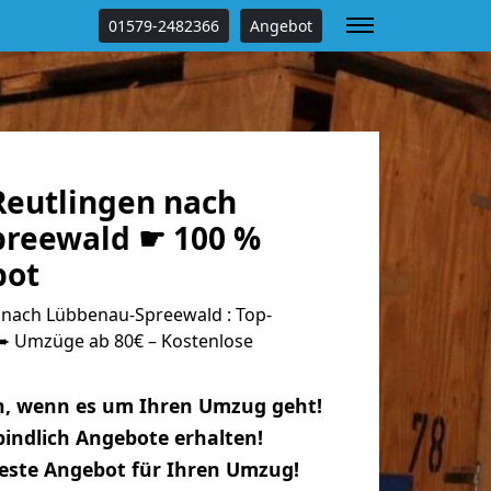
01579-2482366
Angebot
eutlingen nach
reewald ☛ 100 %
bot
nach Lübbenau-Spreewald : Top-
 Umzüge ab 80€ – Kostenlose
n, wenn es um Ihren Umzug geht!
indlich Angebote erhalten!
beste Angebot für Ihren Umzug!