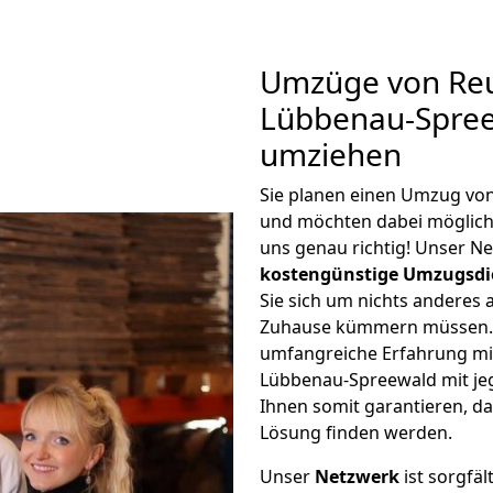
Umzüge von Reu
Lübbenau-Spree
umziehen
Sie planen einen Umzug vo
und möchten dabei möglic
uns genau richtig! Unser N
kostengünstige Umzugsdi
Sie sich um nichts anderes 
Zuhause kümmern müssen. W
umfangreiche Erfahrung mi
Lübbenau-Spreewald mit j
Ihnen somit garantieren, da
Lösung finden werden.
Unser
Netzwerk
ist sorgfäl