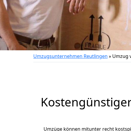
Umzugsunternehmen Reutlingen
»
Umzug v
Kostengünstige
Umzüge können mitunter recht kostspiel