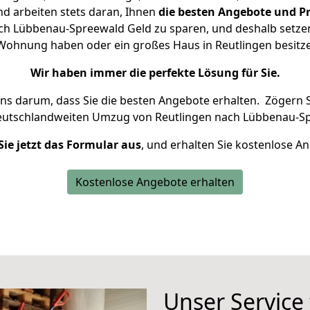
d arbeiten stets daran, Ihnen
die besten Angebote und Pr
h Lübbenau-Spreewald Geld zu sparen, und deshalb setzen 
ne Wohnung haben oder ein großes Haus in Reutlingen besi
Wir haben immer die perfekte Lösung für Sie.
uns darum, dass Sie die besten Angebote erhalten.
Zögern S
deutschlandweiten Umzug von Reutlingen nach Lübbenau-Sp
Sie jetzt das Formular aus
, und erhalten Sie kostenlose A
Kostenlose Angebote erhalten
Unser Service