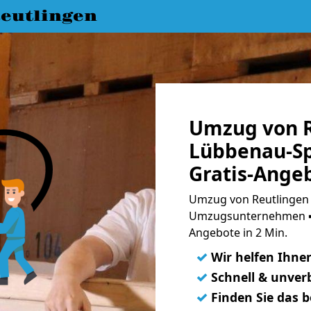
eutlingen
Umzug von R
Lübbenau-Sp
Gratis-Ange
Umzug von Reutlingen 
Umzugsunternehmen ➨
Angebote in 2 Min.
✓
Wir helfen Ihne
✓
Schnell & unverb
✓
Finden Sie das 