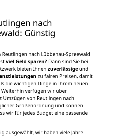
tlingen nach
wald: Günstig
n Reutlingen nach Lübbenau-Spreewald
hst
viel Geld sparen?
Dann sind Sie bei
etzwerk bieten Ihnen
zuverlässige
und
enstleistungen
zu fairen Preisen, damit
als die wichtigen Dinge in Ihrem neuen
eiterhin verfügen wir über
t Umzügen von Reutlingen nach
eglicher Größenordnung und können
ss wir für jedes Budget eine passende
tig ausgewählt, wir haben viele Jahre