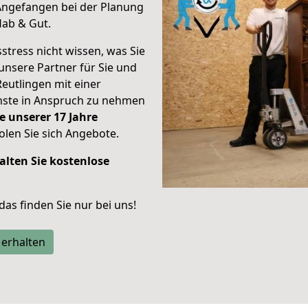
Angefangen bei der Planung
Hab & Gut.
stress nicht wissen, was Sie
unsere Partner für Sie und
Reutlingen mit einer
enste in Anspruch zu nehmen
e unserer 17 Jahre
len Sie sich Angebote.
alten Sie kostenlose
 das finden Sie nur bei uns!
 erhalten