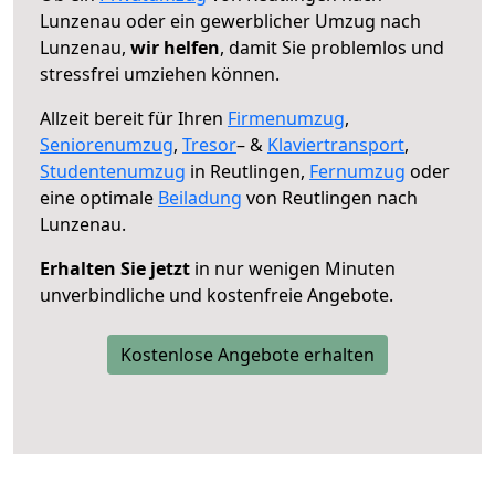
Lunzenau oder ein gewerblicher Umzug nach
Lunzenau,
wir helfen
, damit Sie problemlos und
stressfrei umziehen können.
Allzeit bereit für Ihren
Firmenumzug
,
Seniorenumzug
,
Tresor
– &
Klaviertransport
,
Studentenumzug
in Reutlingen,
Fernumzug
oder
eine optimale
Beiladung
von Reutlingen nach
Lunzenau.
Erhalten Sie jetzt
in nur wenigen Minuten
unverbindliche und kostenfreie Angebote.
Kostenlose Angebote erhalten